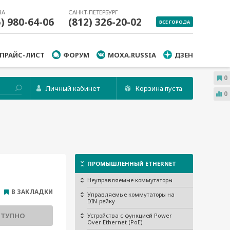
ВА
САНКТ-ПЕТЕРБУРГ
5) 980-64-06
(812) 326-20-02
ВСЕ ГОРОДА
ПРАЙС-ЛИСТ
ФОРУМ
MOXA.RUSSIA
ДЗЕН
0
Личный кабинет
Корзина пуста
0
ПРОМЫШЛЕННЫЙ ETHERNET
Неуправляемые коммутаторы
В ЗАКЛАДКИ
Управляемые коммутаторы на
DIN-рейку
СТУПНО
Устройства с функцией Power
Over Ethernet (PoE)