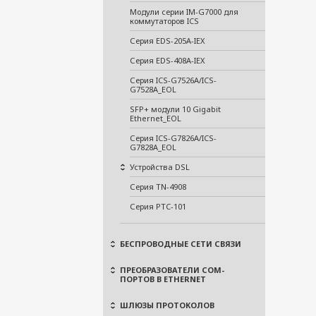
Модули серии IM-G7000 для
коммутаторов ICS
Серия EDS-205A-IEX
Серия EDS-408A-IEX
Серия ICS-G7526A/ICS-
G7528A_EOL
SFP+ модули 10 Gigabit
Ethernet_EOL
Серия ICS-G7826A/ICS-
G7828A_EOL
Устройства DSL
Серия TN-4908
Серия PTC-101
БЕСПРОВОДНЫЕ СЕТИ СВЯЗИ
ПРЕОБРАЗОВАТЕЛИ COM-
ПОРТОВ В ETHERNET
ШЛЮЗЫ ПРОТОКОЛОВ