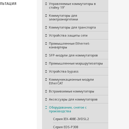
ЛЬТАЦИЯ
Управляемые коммутаторы в
стойку 19"
Коммутаторы для
электроэнергетики
Коммутаторы для транспорта
Устройства защиты сети
Промышленные Ethernet-
конвертеры
SFP-модули для коммутаторов
Промышленные маршрутизаторы
Устройства bypass
Коммуникационные модули
EtherCAT
Встраиваемые коммутаторы
Аксессуары для коммутаторов
Оборудование, снятое с
производства
Серия IEX-408E-2VDSL2
Серия EDS-P308