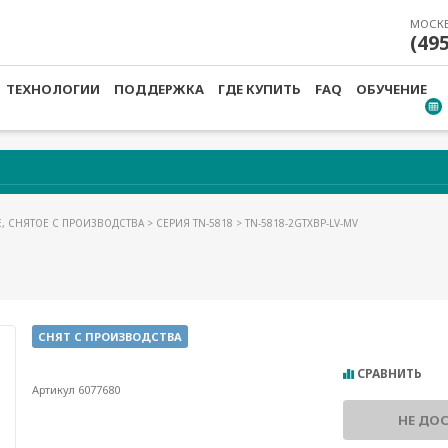
МОСК
(49
ТЕХНОЛОГИИ
ПОДДЕРЖКА
ГДЕ КУПИТЬ
FAQ
ОБУЧЕНИЕ
, СНЯТОЕ С ПРОИЗВОДСТВА
>
СЕРИЯ TN-5818
> TN-5818-2GTXBP-LV-MV
СНЯТ С ПРОИЗВОДСТВА
СРАВНИТЬ
Артикул 6077680
НЕ ДО