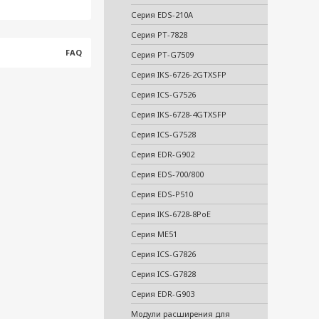
Серия EDS-210A
Серия PT-7828
FAQ
Серия PT-G7509
Серия IKS-6726-2GTXSFP
Серия ICS-G7526
Серия IKS-6728-4GTXSFP
Серия ICS-G7528
Серия EDR-G902
Серия EDS-700/800
Серия EDS-P510
Серия IKS-6728-8PoE
Серия ME51
Серия ICS-G7826
Серия ICS-G7828
Серия EDR-G903
Модули расширения для