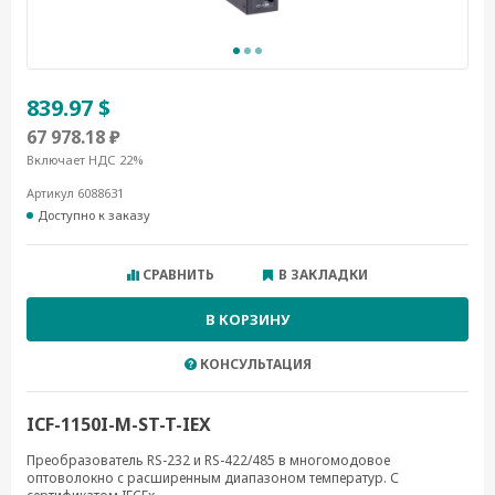
839.97 $
67 978.18 ₽
Включает НДС 22%
Артикул 6088631
Доступно к заказу
СРАВНИТЬ
В ЗАКЛАДКИ
В КОРЗИНУ
КОНСУЛЬТАЦИЯ
ICF-1150I-M-ST-T-IEX
Преобразователь RS-232 и RS-422/485 в многомодовое
оптоволокно с расширенным диапазоном температур. С