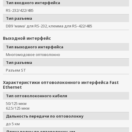
Тип входного интерфейса
RS-232/422/485
Тип разъема
DB9 'мама' для RS-232, клемма для RS-422/485
Выходной интерфейс
Тип выходного интерфейса
Многомодовое оптоволокно
Тип разъема
Разъем ST
Характеристики оптоволоконного интерфейса Fast
Ethernet
Тип оптоволоконного кабеля
50/125 мкм
62.5/125 мкм
Дальность передачи по оптоволокну
до 5 км
Длина волны по оптоволокну, нм