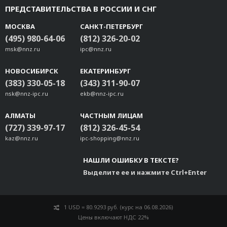
ПРЕДСТАВИТЕЛЬСТВА В РОССИИ И СНГ
МОСКВА
САНКТ-ПЕТЕРБУРГ
(495) 980-64-06
(812) 326-20-02
msk@nnz.ru
ipc@nnz.ru
НОВОСИБИРСК
ЕКАТЕРИНБУРГ
(383) 330-05-18
(343) 311-90-07
nsk@nnz-ipc.ru
ekb@nnz-ipc.ru
АЛМАТЫ
ЧАСТНЫМ ЛИЦАМ
(727) 339-97-17
(812) 326-45-54
kaz@nnz.ru
ipc-shopping@nnz.ru
НАШЛИ ОШИБКУ В ТЕКСТЕ?
Выделите ее и нажмите Ctrl+Enter
1 USD = 80.9293 руб. (курс на 06.08.2026)
Цены включают НДС 22%