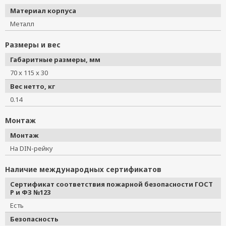
Материал корпуса
Металл
Размеры и вес
Габаритные размеры, мм
70 x 115 x 30
Вес нетто, кг
0.14
Монтаж
Монтаж
На DIN-рейку
Наличие международных сертификатов
Сертификат соответствия пожарной безопасности ГОСТ
Р и ФЗ №123
Есть
Безопасность