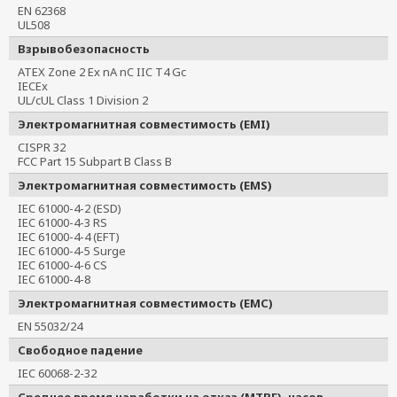
EN 62368
UL508
Взрывобезопасность
ATEX Zone 2 Ex nA nC IIC T4 Gc
IECEx
UL/cUL Class 1 Division 2
Электромагнитная совместимость (EMI)
CISPR 32
FCC Part 15 Subpart B Class B
Электромагнитная совместимость (EMS)
IEC 61000-4-2 (ESD)
IEC 61000-4-3 RS
IEC 61000-4-4 (EFT)
IEC 61000-4-5 Surge
IEC 61000-4-6 CS
IEC 61000-4-8
Электромагнитная совместимость (EMC)
EN 55032/24
Свободное падение
IEC 60068-2-32