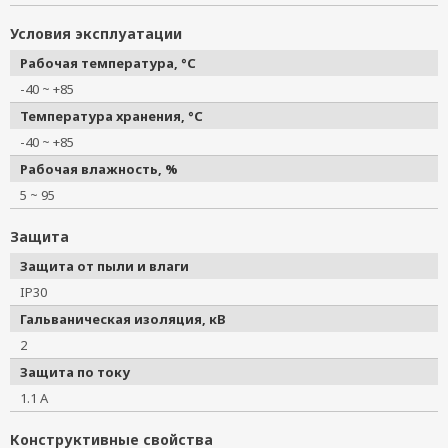
Условия эксплуатации
Рабочая температура, °C
-40 ~ +85
Температура хранения, °C
-40 ~ +85
Рабочая влажность, %
5 ~ 95
Защита
Защита от пыли и влаги
IP30
Гальваническая изоляция, кВ
2
Защита по току
1.1 А
Конструктивные свойства