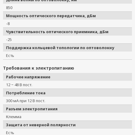
850
Мощность оптического передатчика, дБм
-8
Чувствительность оптического приемника, дБм
-25
Поддержка кольцевой топологии по оптоволокну
Есть
Требования к электропитанию
Рабочее напряжение
12 ~ 48 В пост.
Потребление тока
300 мА при 12 В пост.
Разъем электропитания
Клемма
Защита от неверной полярности
Есть