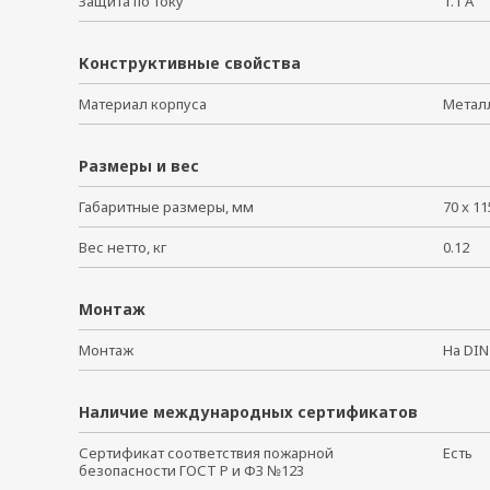
Защита по току
1.1 А
Конструктивные свойства
Материал корпуса
Мета
Размеры и вес
Габаритные размеры, мм
70 x 11
Вес нетто, кг
0.12
Монтаж
Монтаж
На DI
Наличие международных сертификатов
Сертификат соответствия пожарной
Есть
безопасности ГОСТ Р и ФЗ №123