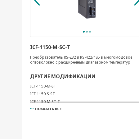
ICF-1150-M-SC-T
Преобразователь RS-232 и RS-422/485 в многомодовое
оптоволокно с расширенным диапазоном температур
ДРУГИЕ МОДИФИКАЦИИ
ICF-1150-M-ST
ICF-1150-S-ST
ICF-1150-M-ST-T
ПОКАЗАТЬ ВСЕ
ICF-1150-S-ST-T
ICF-1150I-M-ST
ICF-1150I-S-ST
ICF-1150I-M-ST-T