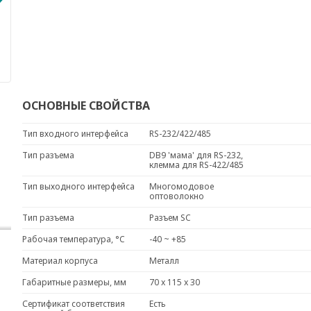
ОСНОВНЫЕ СВОЙСТВА
Тип входного интерфейса
RS-232/422/485
Тип разъема
DB9 'мама' для RS-232,
клемма для RS-422/485
Тип выходного интерфейса
Многомодовое
оптоволокно
Тип разъема
Разъем SC
Рабочая температура, °C
-40 ~ +85
Материал корпуса
Металл
Габаритные размеры, мм
70 x 115 x 30
Сертификат соответствия
Есть