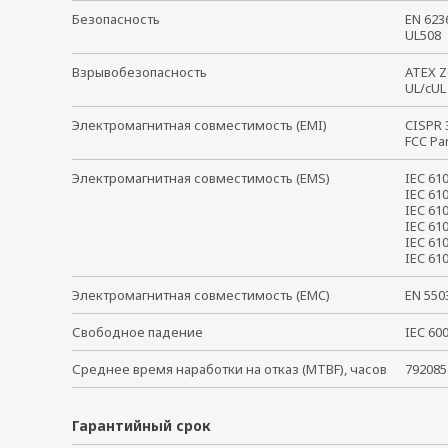
Безопасность
EN 62
UL50
Взрывобезопасность
ATEX Z
UL/cUL
Электромагнитная совместимость (EMI)
CISPR
FCC Pa
Электромагнитная совместимость (EMS)
IEC 61
IEC 61
IEC 61
IEC 61
IEC 61
IEC 6
Электромагнитная совместимость (EMC)
EN 55
Свободное падение
IEC 6
Среднее время наработки на отказ (MTBF), часов
792085
Гарантийный срок