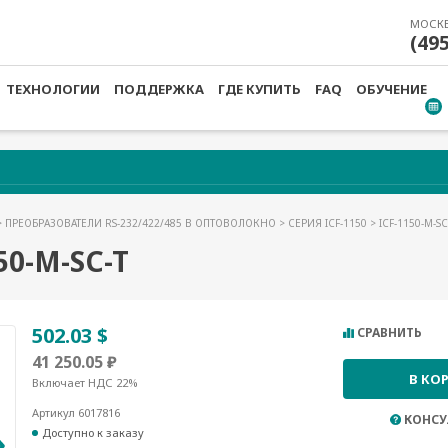
МОСК
(49
ТЕХНОЛОГИИ
ПОДДЕРЖКА
ГДЕ КУПИТЬ
FAQ
ОБУЧЕНИЕ
>
ПРЕОБРАЗОВАТЕЛИ RS-232/422/485 В ОПТОВОЛОКНО
>
СЕРИЯ ICF-1150
> ICF-1150-M-SC
0-M-SC-T
502.03 $
СРАВНИТЬ
41 250.05 ₽
В КО
Включает НДС 22%
Артикул 6017816
КОНСУ
Доступно к заказу