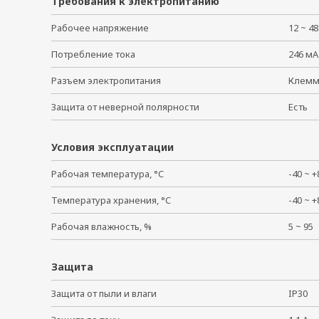
Требования к электропитанию
Рабочее напряжение
12 ~ 4
Потребление тока
246 мА
Разъем электропитания
Клем
Защита от неверной полярности
Есть
Условия эксплуатации
Рабочая температура, °C
-40 ~
Температура хранения, °C
-40 ~
Рабочая влажность, %
5 ~ 9
Защита
Защита от пыли и влаги
IP30