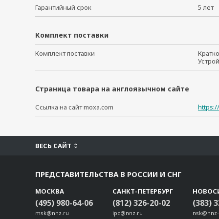
Гарантийный срок
5 ле
Комплект поставки
Комплект поставки
Кратк
Устро
Страница товара на англоязычном сайте
Ссылка на сайт moxa.com
https:
ВЕСЬ САЙТ
ПРЕДСТАВИТЕЛЬСТВА В РОССИИ И СНГ
МОСКВА
САНКТ-ПЕТЕРБУРГ
НОВОС
(495) 980-64-06
(812) 326-20-02
(383) 
msk@nnz.ru
ipc@nnz.ru
nsk@nnz-