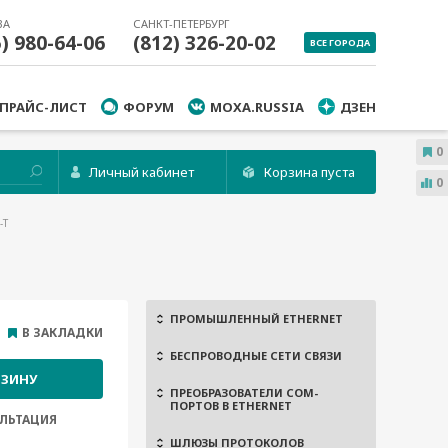
ВА
САНКТ-ПЕТЕРБУРГ
5) 980-64-06
(812) 326-20-02
ВСЕ ГОРОДА
ПРАЙС-ЛИСТ
ФОРУМ
MOXA.RUSSIA
ДЗЕН
0
Личный кабинет
Корзина пуста
0
-T
ПРОМЫШЛЕННЫЙ ETHERNET
В ЗАКЛАДКИ
БЕСПРОВОДНЫЕ СЕТИ СВЯЗИ
РЗИНУ
ПРЕОБРАЗОВАТЕЛИ COM-
ПОРТОВ В ETHERNET
ЛЬТАЦИЯ
ШЛЮЗЫ ПРОТОКОЛОВ