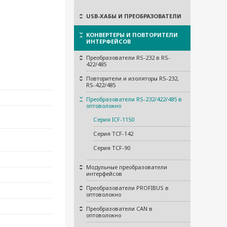
USB-ХАБЫ И ПРЕОБРАЗОВАТЕЛИ
КОНВЕРТЕРЫ И ПОВТОРИТЕЛИ
ИНТЕРФЕЙСОВ
Преобразователи RS-232 в RS-
422/485
Повторители и изоляторы RS-232,
RS-422/485
Преобразователи RS-232/422/485 в
оптоволокно
Серия ICF-1150
Серия TCF-142
Серия TCF-90
Модульные преобразователи
интерфейсов
Преобразователи PROFIBUS в
оптоволокно
Преобразователи CAN в
оптоволокно