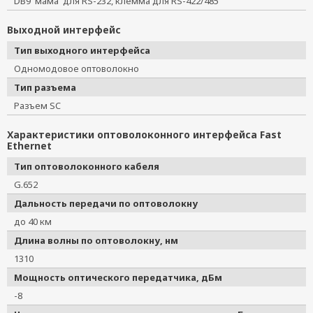
DB9 'мама' для RS-232, клемма для RS-422/485
Выходной интерфейс
Тип выходного интерфейса
Одномодовое оптоволокно
Тип разъема
Разъем SC
Характеристики оптоволоконного интерфейса Fast
Ethernet
Тип оптоволоконного кабеля
G.652
Дальность передачи по оптоволокну
до 40 км
Длина волны по оптоволокну, нм
1310
Мощность оптического передатчика, дБм
-8