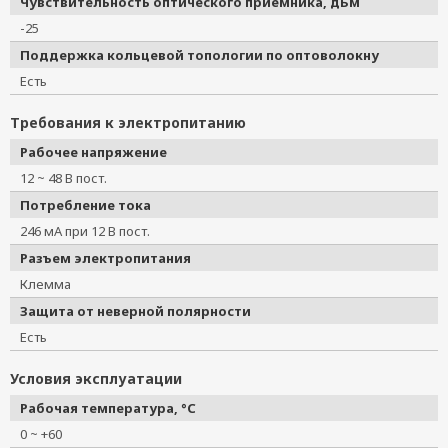
Чувствительность оптического приемника, дБм
-25
Поддержка кольцевой топологии по оптоволокну
Есть
Требования к электропитанию
Рабочее напряжение
12 ~ 48 В пост.
Потребление тока
246 мА при 12 В пост.
Разъем электропитания
Клемма
Защита от неверной полярности
Есть
Условия эксплуатации
Рабочая температура, °C
0 ~ +60