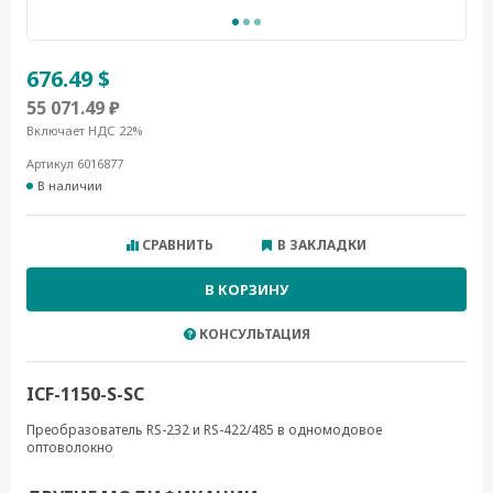
676.49 $
55 071.49 ₽
Включает НДС 22%
Артикул 6016877
В наличии
СРАВНИТЬ
В ЗАКЛАДКИ
В КОРЗИНУ
КОНСУЛЬТАЦИЯ
ICF-1150-S-SC
Преобразователь RS-232 и RS-422/485 в одномодовое
оптоволокно