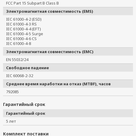
FCC Part 15 Subpart B Class B
Электромагнитная совместимость (EMS)
IEC 61000-4-2 (ESD)
IEC 61000-4-3 RS
IEC 61000-4-4 (EFT)
IEC 61000-4-5 Surge
IEC 61000-4-6 CS
IEC 61000-4-8
Электромагнитная совместимость (EMC)
EN 55032/24
Свободное падение
IEC 60068-2-32
Среднее время наработки на отказ (MTBF), часов
792085
Гарантийный срок
Гарантийный срок
5 лет
Комплект поставки