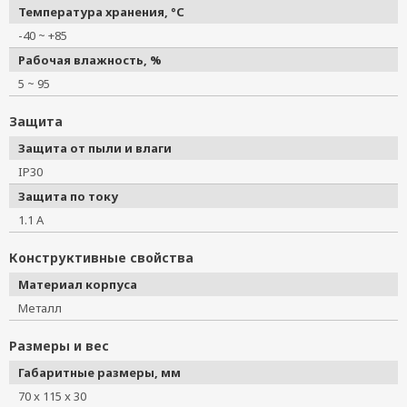
Температура хранения, °C
-40 ~ +85
Рабочая влажность, %
5 ~ 95
Защита
Защита от пыли и влаги
IP30
Защита по току
1.1 А
Конструктивные свойства
Материал корпуса
Металл
Размеры и вес
Габаритные размеры, мм
70 x 115 x 30