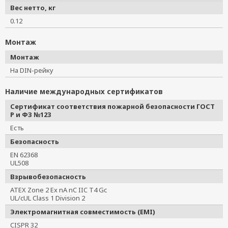
Вес нетто, кг
0.12
Монтаж
Монтаж
На DIN-рейку
Наличие международных сертификатов
Сертификат соответствия пожарной безопасности ГОСТ
Р и ФЗ №123
Есть
Безопасность
EN 62368
UL508
Взрывобезопасность
ATEX Zone 2 Ex nA nC IIC T4 Gc
UL/cUL Class 1 Division 2
Электромагнитная совместимость (EMI)
CISPR 32