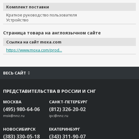
Комплект поставки
Краткое руководство пользователя
Устройство
Страница товара на англоязычном сайте
Ссылка на сайт moxa.com
https://www.moxa.com/prod...
ВЕСЬ САЙТ
ПРЕДСТАВИТЕЛЬСТВА В РОССИИ И СНГ
МОСКВА
САНКТ-ПЕТЕРБУРГ
(495) 980-64-06
(812) 326-20-02
msk@nnz.ru
ipc@nnz.ru
НОВОСИБИРСК
ЕКАТЕРИНБУРГ
(383) 330-05-18
(343) 311-90-07