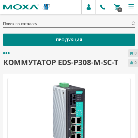
0
ПРОДУКЦИЯ
0
КОММУТАТОР EDS-P308-M-SC-T
0