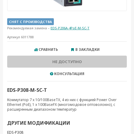
СНЯТ С ПРОИЗВОДСТВА
Рекомендуемая замена –
EDS-P206A-4PoE-M-SC-T
Артикул 6011788
СРАВНИТЬ
В ЗАКЛАДКИ
НЕ ДОСТУПНО
КОНСУЛЬТАЦИЯ
EDS-P308-M-SC-T
Коммутатор 7 x 10/100BaseTX, 4 из них с функцией Power Over
Ethernet (PoE), 1 x 100BaseFX (многомодовое оптоволокно), с
расширенным диапазоном температур
ДРУГИЕ МОДИФИКАЦИИ
EDS-P308