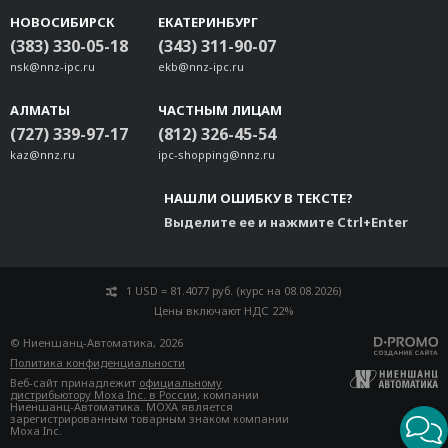
НОВОСИБИРСК
ЕКАТЕРИНБУРГ
(383) 330-05-18
(343) 311-90-07
nsk@nnz-ipc.ru
ekb@nnz-ipc.ru
АЛМАТЫ
ЧАСТНЫМ ЛИЦАМ
(727) 339-97-17
(812) 326-45-54
kaz@nnz.ru
ipc-shopping@nnz.ru
НАШЛИ ОШИБКУ В ТЕКСТЕ?
Выделите ее и нажмите Ctrl+Enter
1 USD = 81.4077 руб. (курс на 08.08.2026)
Цены включают НДС 22%
© Ниеншанц-Автоматика, 2026
Политика конфиденциальности
Веб-сайт принадлежит
официальному
дистрибьютору Moxa Inc. в России
, компании
Ниеншанц-Автоматика. MOXA является
зарегистрированным товарным знаком компании
Moxa Inc.