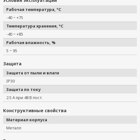
Условия эксплуатации
Рабочая температура, °C
-40 ~ +75
Температура хранения, °C
-40 ~ +85
Рабочая влажность, %
5 ~ 95
Защита
Защита от пыли и влаги
IP30
Защита по току
2.5 А при 48 В пост.
Конструктивные свойства
Материал корпуса
Металл