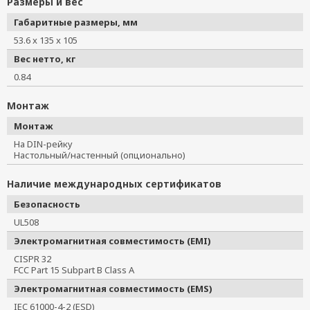
Размеры и вес
Габаритные размеры, мм
53.6 x 135 x 105
Вес нетто, кг
0.84
Монтаж
Монтаж
На DIN-рейку
Настольный/настенный (опционально)
Наличие международных сертификатов
Безопасность
UL508
Электромагнитная совместимость (EMI)
CISPR 32
FCC Part 15 Subpart B Class A
Электромагнитная совместимость (EMS)
IEC 61000-4-2 (ESD)