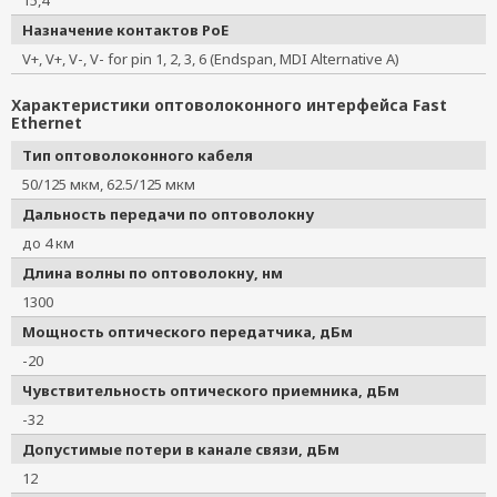
15,4
Назначение контактов PoE
V+, V+, V-, V- for pin 1, 2, 3, 6 (Endspan, MDI Alternative A)
Характеристики оптоволоконного интерфейса Fast
Ethernet
Тип оптоволоконного кабеля
50/125 мкм, 62.5/125 мкм
Дальность передачи по оптоволокну
до 4 км
Длина волны по оптоволокну, нм
1300
Мощность оптического передатчика, дБм
-20
Чувствительность оптического приемника, дБм
-32
Допустимые потери в канале связи, дБм
12