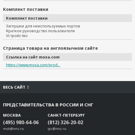
Комплект поставки
Комплект поставки
Заглушки для неиспользуемых портов
Краткое руководство пользователя
Устройство
Страница товара на англоязычном сайте
Ссылка на сайт moxa.com
https://www.moxa.com/prod...
ВЕСЬ САЙТ
ПРЕДСТАВИТЕЛЬСТВА В РОССИИ И СНГ
МОСКВА
САНКТ-ПЕТЕРБУРГ
(495) 980-64-06
(812) 326-20-02
msk@nnz.ru
ipc@nnz.ru