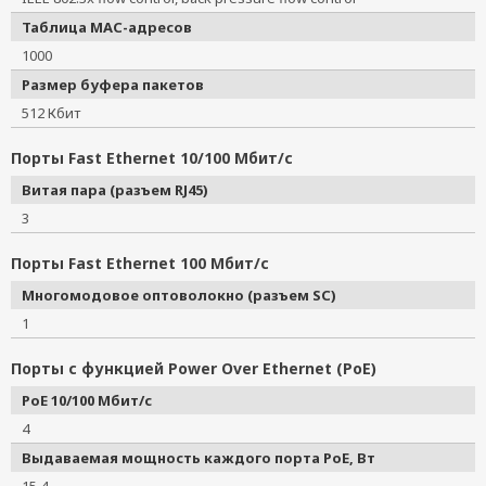
Таблица MAC-адресов
1000
Размер буфера пакетов
512 Кбит
Порты Fast Ethernet 10/100 Мбит/с
Витая пара (разъем RJ45)
3
Порты Fast Ethernet 100 Мбит/с
Многомодовое оптоволокно (разъем SC)
1
Порты с функцией Power Over Ethernet (PoE)
PoE 10/100 Мбит/с
4
Выдаваемая мощность каждого порта PoE, Вт