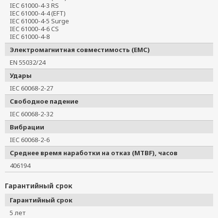
IEC 61000-4-3 RS
IEC 61000-4-4 (EFT)
IEC 61000-4-5 Surge
IEC 61000-4-6 CS
IEC 61000-4-8
Электромагнитная совместимость (EMC)
EN 55032/24
Удары
IEC 60068-2-27
Свободное падение
IEC 60068-2-32
Вибрации
IEC 60068-2-6
Среднее время наработки на отказ (MTBF), часов
406194
Гарантийный срок
Гарантийный срок
5 лет