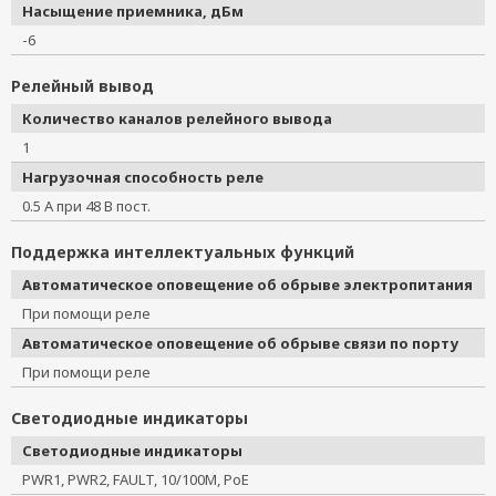
Насыщение приемника, дБм
-6
Релейный вывод
Количество каналов релейного вывода
1
Нагрузочная способность реле
0.5 А при 48 В пост.
Поддержка интеллектуальных функций
Автоматическое оповещение об обрыве электропитания
При помощи реле
Автоматическое оповещение об обрыве связи по порту
При помощи реле
Светодиодные индикаторы
Светодиодные индикаторы
PWR1, PWR2, FAULT, 10/100M, PoE