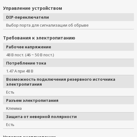
Управление устройством
DIP-переключатели
Выбор порта для сигнализации об обрыве
Требования к электропитанию
Рабочее напряжение
48 В пост. (46 ~ 50 В пост.)
Потребление тока
1.47 А при 48 В
Возможность подключения резервного источника
электропитания
Есть
Разъем электропитания
Клемма
Защита от неверной полярности
Есть