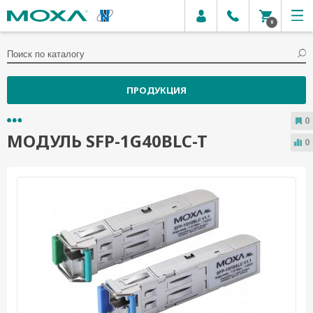
0
ПРОДУКЦИЯ
0
МОДУЛЬ SFP-1G40BLC-T
0