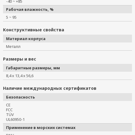
-40 ~ +85
Рабочая влажность, %
5 ~ 95
Конструктивные свойства
Материал корпуса
Металл
Размеры и вес
Габаритные размеры, мм
8,4 x 13,4 x 56,6
Наличие международных сертификатов
Безопасность
CE
FCC
TÜV
UL60950-1
Применение в морских системах