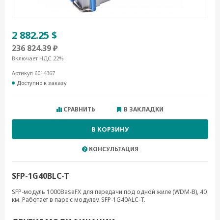
2 882.25 $
236 824.39 ₽
Включает НДС 22%
Артикул 6014367
Доступно к заказу
СРАВНИТЬ
В ЗАКЛАДКИ
В КОРЗИНУ
КОНСУЛЬТАЦИЯ
SFP-1G40BLC-T
SFP-модуль 1000BaseFX для передачи под одной жиле (WDM-B), 40
км. Работает в паре с модулем SFP-1G40ALC-T.