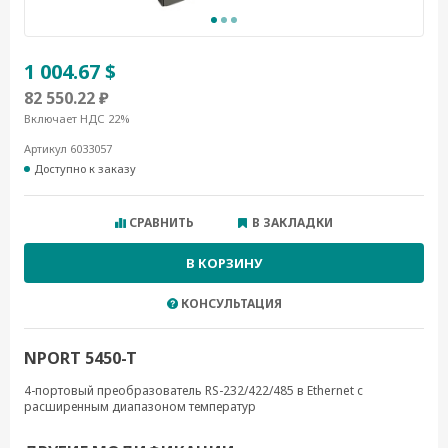
1 004.67 $
82 550.22 ₽
Включает НДС 22%
Артикул 6033057
Доступно к заказу
СРАВНИТЬ
В ЗАКЛАДКИ
В КОРЗИНУ
КОНСУЛЬТАЦИЯ
NPORT 5450-T
4-портовый преобразователь RS-232/422/485 в Ethernet с
расширенным диапазоном температур