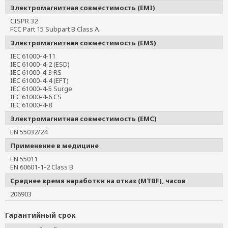
Электромагнитная совместимость (EMI)
CISPR 32
FCC Part 15 Subpart B Class A
Электромагнитная совместимость (EMS)
IEC 61000-4-11
IEC 61000-4-2 (ESD)
IEC 61000-4-3 RS
IEC 61000-4-4 (EFT)
IEC 61000-4-5 Surge
IEC 61000-4-6 CS
IEC 61000-4-8
Электромагнитная совместимость (EMC)
EN 55032/24
Применение в медицине
EN 55011
EN 60601-1-2 Class B
Среднее время наработки на отказ (MTBF), часов
206903
Гарантийный срок