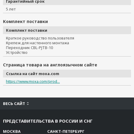
Гарантийный срок
5 лет
Комплект поставки
Комплект поставки
Краткое руководство пользователя
Крепеж для настенного монтажа
Переходник CBL-PJTB-10
Устройство
Страница товара на англоязычном сайте
Ссылка на сайт moxa.com
https://www.moxa.com/prod...
ВЕСЬ САЙТ
ПРЕДСТАВИТЕЛЬСТВА В РОССИИ И СНГ
МОСКВА
САНКТ-ПЕТЕРБУРГ