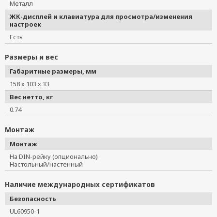
Металл
ЖК-дисплей и клавиатура для просмотра/изменения
настроек
Есть
Размеры и вес
Габаритные размеры, мм
158 х 103 х 33
Вес нетто, кг
0.74
Монтаж
Монтаж
На DIN-рейку (опционально)
Настольный/настенный
Наличие международных сертификатов
Безопасность
UL60950-1