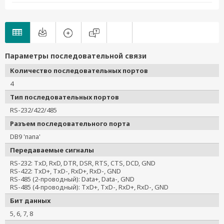
Параметры последовательной связи
Количество последовательных портов
4
Тип последовательных портов
RS-232/422/485
Разъем последовательного порта
DB9 'папа'
Передаваемые сигналы
RS-232: TxD, RxD, DTR, DSR, RTS, CTS, DCD, GND
RS-422: TxD+, TxD-, RxD+, RxD-, GND
RS-485 (2-проводный): Data+, Data-, GND
RS-485 (4-проводный): TxD+, TxD-, RxD+, RxD-, GND
Бит данных
5, 6, 7, 8