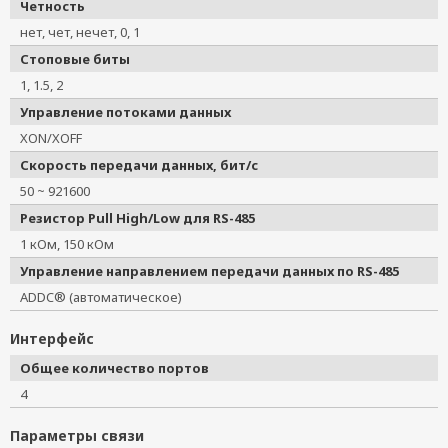
Четность
нет, чет, нечет, 0, 1
Стоповые биты
1, 1.5, 2
Управление потоками данных
XON/XOFF
Скорость передачи данных, бит/с
50 ~ 921600
Резистор Pull High/Low для RS-485
1 кОм, 150 кОм
Управление направлением передачи данных по RS-485
ADDC® (автоматическое)
Интерфейс
Общее количество портов
4
Параметры связи