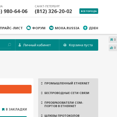
ВА
САНКТ-ПЕТЕРБУРГ
5) 980-64-06
(812) 326-20-02
ВСЕ ГОРОДА
ПРАЙС-ЛИСТ
ФОРУМ
MOXA.RUSSIA
ДЗЕН
0
Личный кабинет
Корзина пуста
0
ПРОМЫШЛЕННЫЙ ETHERNET
БЕСПРОВОДНЫЕ СЕТИ СВЯЗИ
ПРЕОБРАЗОВАТЕЛИ COM-
ПОРТОВ В ETHERNET
В ЗАКЛАДКИ
ШЛЮЗЫ ПРОТОКОЛОВ