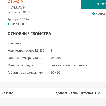
21.42 $
В КО
1 743.75 ₽
Включает НДС 22%
КОНСУ
Артикул 1079144
В наличии
ОСНОВНЫЕ СВОЙСТВА
Тип шины
PCI
Количество портов RS-232
8
Рабочая температура, °C
0 ~ +55
Материал корпуса
Бескорпусное исполнение
Габаритные размеры, мм
90 x 96
ЦИЯ И ПО
ДОПОЛНИТЕЛЬНЫЕ ТОВАРЫ
(4)