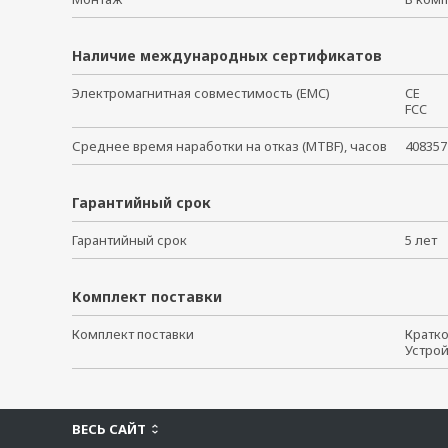
Наличие международных сертификатов
Электромагнитная совместимость (EMC)
CE
FCC
Среднее время наработки на отказ (MTBF), часов
408357
Гарантийный срок
Гарантийный срок
5 ле
Комплект поставки
Комплект поставки
Кратк
Устро
ВЕСЬ САЙТ