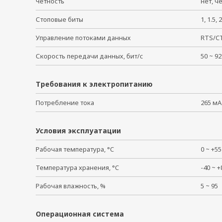
Четность
нет, ч
Стоповые биты
1, 1.5
Управление потоками данных
RTS/C
Скорость передачи данных, бит/с
50 ~ 
Требования к электропитанию
Потребление тока
265 мА
Условия эксплуатации
Рабочая температура, °C
0 ~ +
Температура хранения, °C
-40 ~
Рабочая влажность, %
5 ~ 9
Операционная система