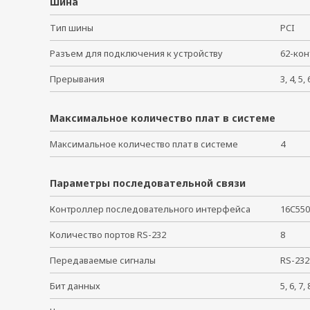
Шина
Тип шины
PCI
Разъем для подключения к устройству
62-ко
Прерывания
3, 4, 5,
Максимальное количество плат в системе
Максимальное количество плат в системе
4
Параметры последовательной связи
Контроллер последовательного интерфейса
16C5
Количество портов RS-232
8
Передаваемые сигналы
RS-232
Бит данных
5, 6, 7