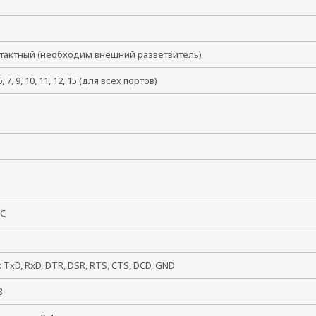
нтактный (необходим внешний разветвитель)
 6, 7, 9, 10, 11, 12, 15 (для всех портов)
50C
: TxD, RxD, DTR, DSR, RTS, CTS, DCD, GND
, 8