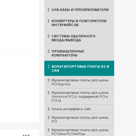
USB-ХАБЫ И ПРЕОБРАЗОВАТЕЛИ
КОНВЕРТЕРЫ И ПОВТОРИТЕЛИ
ИНТЕРФЕЙСОВ
СИСТЕМЫ УДАЛЕННОГО
ВВОДА/ВЫВОДА
ПРОМЫШЛЕННЫЕ
КОМПЬЮТЕРЫ
МУЛЬТИПОРТОВЫЕ ПЛАТЫ RS И
CAN
Мультипортовые платы для шины
PCI Express
Мультипортовые платы для шины
Universal PCI (с поддержкой PCI и
PCI-X)
Платы интерфейса CAN
Мультипортовые платы для шины
PCI
Мультипортовые платы для шины
PC/104 и PC/104 Plus
FAQ