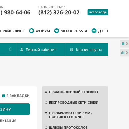
ВА
САНКТ-ПЕТЕРБУРГ
5) 980-64-06
(812) 326-20-02
ВСЕ ГОРОДА
ПРАЙС-ЛИСТ
ФОРУМ
MOXA.RUSSIA
ДЗЕН
0
Личный кабинет
Корзина пуста
0
ПРОМЫШЛЕННЫЙ ETHERNET
В ЗАКЛАДКИ
БЕСПРОВОДНЫЕ СЕТИ СВЯЗИ
РЗИНУ
ПРЕОБРАЗОВАТЕЛИ COM-
ПОРТОВ В ETHERNET
ЛЬТАЦИЯ
ШЛЮЗЫ ПРОТОКОЛОВ