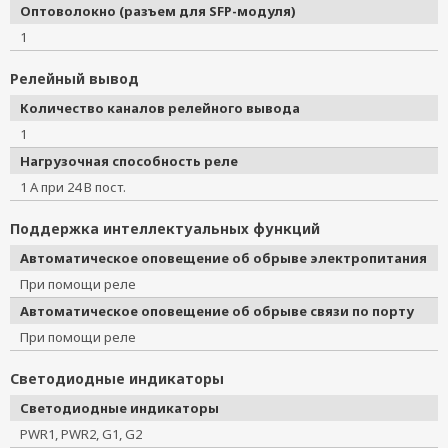
Оптоволокно (разъем для SFP-модуля)
1
Релейный вывод
Количество каналов релейного вывода
1
Нагрузочная способность реле
1 А при 24 В пост.
Поддержка интеллектуальных функций
Автоматическое оповещение об обрыве электропитания
При помощи реле
Автоматическое оповещение об обрыве связи по порту
При помощи реле
Светодиодные индикаторы
Светодиодные индикаторы
PWR1, PWR2, G1, G2