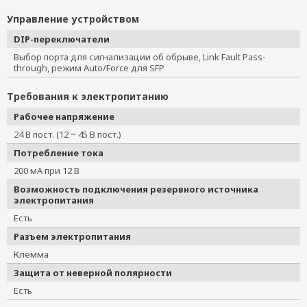
Управление устройством
DIP-переключатели
Выбор порта для сигнализации об обрыве, Link Fault Pass-
through, режим Auto/Force для SFP
Требования к электропитанию
Рабочее напряжение
24 В пост. (12 ~ 45 В пост.)
Потребление тока
200 мА при 12 В
Возможность подключения резервного источника
электропитания
Есть
Разъем электропитания
Клемма
Защита от неверной полярности
Есть