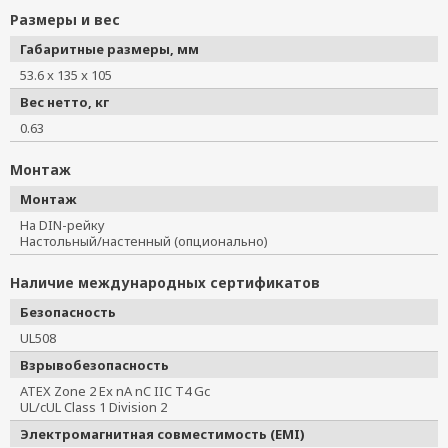
Размеры и вес
Габаритные размеры, мм
53.6 x 135 x 105
Вес нетто, кг
0.63
Монтаж
Монтаж
На DIN-рейку
Настольный/настенный (опционально)
Наличие международных сертификатов
Безопасность
UL508
Взрывобезопасность
ATEX Zone 2 Ex nA nC IIC T4 Gc
UL/cUL Class 1 Division 2
Электромагнитная совместимость (EMI)