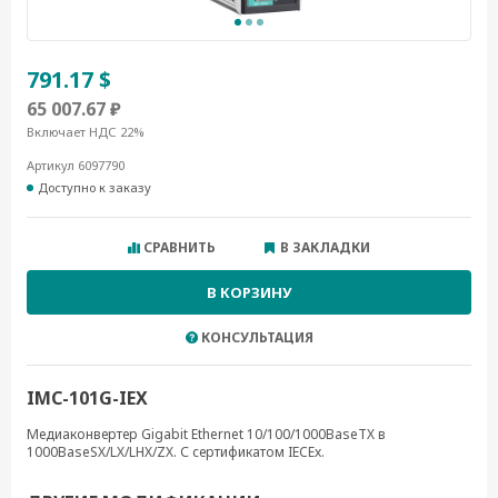
791.17 $
65 007.67 ₽
Включает НДС 22%
Артикул 6097790
Доступно к заказу
СРАВНИТЬ
В ЗАКЛАДКИ
В КОРЗИНУ
КОНСУЛЬТАЦИЯ
IMC-101G-IEX
Медиаконвертер Gigabit Ethernet 10/100/1000BaseTX в
1000BaseSX/LX/LHX/ZX. С сертификатом IECEx.