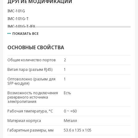
ДРУГИЕ МОДИФИКАЦИИ
IMC-101G
IMC-101G-T
IMC-101G-T-IEX
ПОКАЗАТЬ ВСЕ
ОСНОВНЫЕ СВОЙСТВА
Общее количество портов
2
Витая пара (разъем RJ45)
1
Оптоволокно (разъем для
1
SFP-модуля)
Возможность подключения
Есть
резервного источника
электропитания
Рабочая температура, °C
0 ~ +60
Материал корпуса
Металл
Габаритные размеры, мм
53.6 x 135 x 105