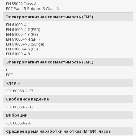
EN 55022 Class A
FCC Part 15 Subpart B Class A
Электромагнитная совместимость (EMS)
EN 61000-4-11
EN 61000-4-2 (ESD)
EN 61000-4-3 (RS)
EN 61000-4-4 (EFT)
EN 61000-4-5 (Surge)
EN 61000-4-6 (CS)
EN 61000-4-8
Электромагнитная совместимость (EMC)
CE
FCC
Удары
IEC 60068-2-27
Свободное падение
IEC 60068-2-32
Вибрации
IEC 60068-2-6
Среднее время наработки на отказ (MTBF), часов