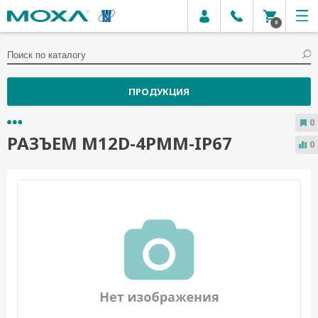
0
ПРОДУКЦИЯ
0
РАЗЪЕМ M12D-4PMM-IP67
0