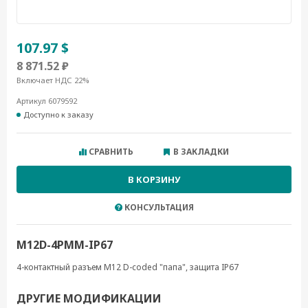
107.97 $
8 871.52 ₽
Включает НДС 22%
Артикул 6079592
Доступно к заказу
СРАВНИТЬ
В ЗАКЛАДКИ
В КОРЗИНУ
КОНСУЛЬТАЦИЯ
M12D-4PMM-IP67
4-контактный разъем M12 D-coded "папа", защита IP67
ДРУГИЕ МОДИФИКАЦИИ