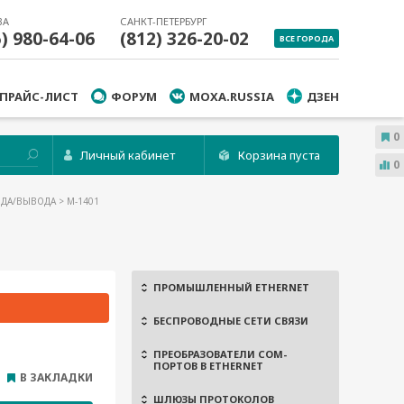
ВА
САНКТ-ПЕТЕРБУРГ
5) 980-64-06
(812) 326-20-02
ВСЕ ГОРОДА
ПРАЙС-ЛИСТ
ФОРУМ
MOXA.RUSSIA
ДЗЕН
0
Личный кабинет
Корзина пуста
0
ОДА/ВЫВОДА
> M-1401
ПРОМЫШЛЕННЫЙ ETHERNET
БЕСПРОВОДНЫЕ СЕТИ СВЯЗИ
ПРЕОБРАЗОВАТЕЛИ COM-
ПОРТОВ В ETHERNET
В ЗАКЛАДКИ
ШЛЮЗЫ ПРОТОКОЛОВ