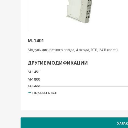
M-1401
Модуль дискретного ввода, 4 входа, RTB, 24 В (пост.)
ДРУГИЕ МОДИФИКАЦИИ
M-1451
M-1800
M-1600
ПОКАЗАТЬ ВСЕ
M-2601
M-2401
ХАРА