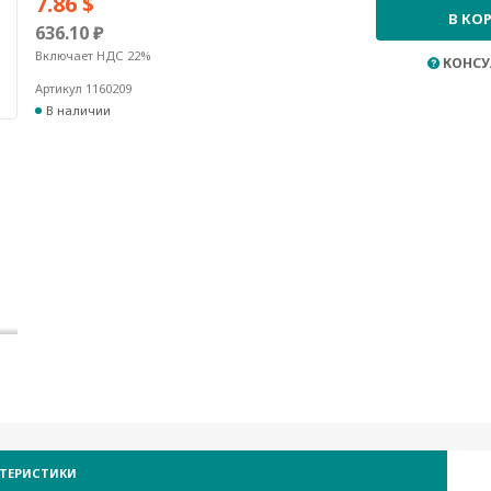
7.86 $
В КО
636.10 ₽
Включает НДС 22%
КОНСУ
Артикул 1160209
В наличии
КТЕРИСТИКИ