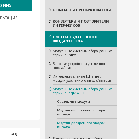
РЗИНУ
USB-ХАБЫ И ПРЕОБРАЗОВАТЕЛИ
ЛЬТАЦИЯ
КОНВЕРТЕРЫ И ПОВТОРИТЕЛИ
ИНТЕРФЕЙСОВ
СИСТЕМЫ УДАЛЕННОГО
ВВОДА/ВЫВОДА
Модульные системы сбора данных
серии ioThinx
Базовые устройства удаленного
ввода/вывода
Интеллектуальные Ethernet-
модули удаленного ввода/вывода
Модульные системы сбора данных
серии ioLogik 4000
Системные модули
Модули аналогового ввода/
вывода
Модули дискретного ввода/
вывода
FAQ
Защищенные системы сбора