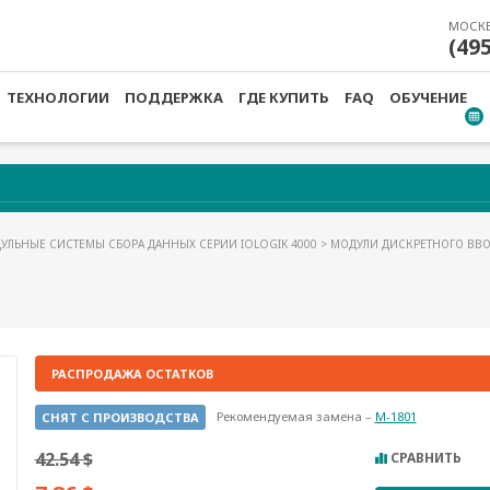
МОСК
(49
ТЕХНОЛОГИИ
ПОДДЕРЖКА
ГДЕ КУПИТЬ
FAQ
ОБУЧЕНИЕ
УЛЬНЫЕ СИСТЕМЫ СБОРА ДАННЫХ СЕРИИ IOLOGIK 4000
>
МОДУЛИ ДИСКРЕТНОГО ВВ
РАСПРОДАЖА ОСТАТКОВ
Рекомендуемая замена –
M-1801
СНЯТ С ПРОИЗВОДСТВА
42.54 $
СРАВНИТЬ