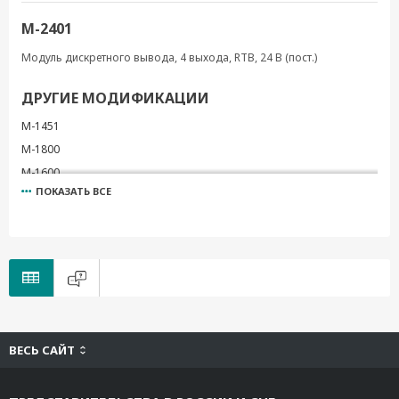
M-2401
Модуль дискретного вывода, 4 выхода, RTB, 24 В (пост.)
ДРУГИЕ МОДИФИКАЦИИ
M-1451
M-1800
M-1600
ПОКАЗАТЬ ВСЕ
M-2601
M-1401
ВЕСЬ САЙТ