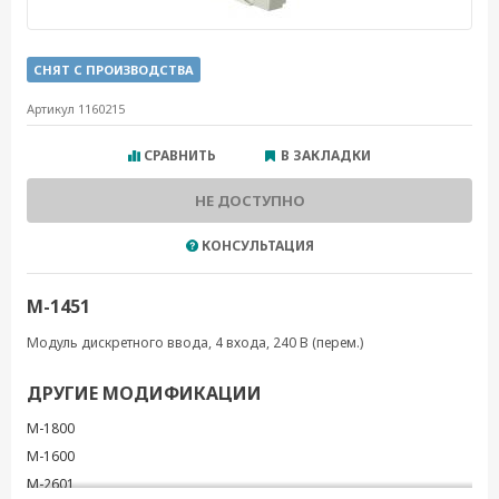
СНЯТ С ПРОИЗВОДСТВА
Артикул 1160215
СРАВНИТЬ
В ЗАКЛАДКИ
НЕ ДОСТУПНО
КОНСУЛЬТАЦИЯ
M-1451
Модуль дискретного ввода, 4 входа, 240 В (перем.)
ДРУГИЕ МОДИФИКАЦИИ
M-1800
M-1600
M-2601