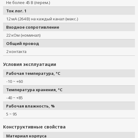
Не более 45 В (перем.)
Ток лог. 1
12 мА (264 В) на каждый канал (макс.)
Входное сопротивление
22 кОм (номинал)
Общий провод
2 контакта
Условия эксплуатации
Рабочая температура, °C
-10 ~ +60
Температура хранения, °C
-40 ~ +85
Рабочая влажность, %
5 ~ 95
Конструктивные свойства
Материал корпуса