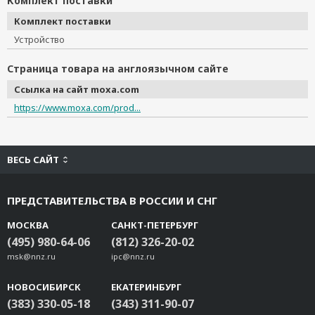
Комплект поставки
Комплект поставки
Устройство
Страница товара на англоязычном сайте
Ссылка на сайт moxa.com
https://www.moxa.com/prod...
ВЕСЬ САЙТ
ПРЕДСТАВИТЕЛЬСТВА В РОССИИ И СНГ
МОСКВА
САНКТ-ПЕТЕРБУРГ
(495) 980-64-06
(812) 326-20-02
msk@nnz.ru
ipc@nnz.ru
НОВОСИБИРСК
ЕКАТЕРИНБУРГ
(383) 330-05-18
(343) 311-90-07