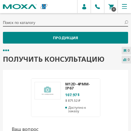
0
ПРОДУКЦИЯ
0
ПОЛУЧИТЬ КОНСУЛЬТАЦИЮ
0
M12D-4PMM-
IP67
107.97 $
8 871.52 ₽
Доступно к
заказу
Ваш вопрос