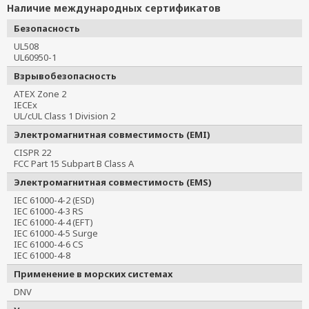
Наличие международных сертификатов
Безопасность
UL508
UL60950-1
Взрывобезопасность
ATEX Zone 2
IECEx
UL/cUL Class 1 Division 2
Электромагнитная совместимость (EMI)
CISPR 22
FCC Part 15 Subpart B Class A
Электромагнитная совместимость (EMS)
IEC 61000-4-2 (ESD)
IEC 61000-4-3 RS
IEC 61000-4-4 (EFT)
IEC 61000-4-5 Surge
IEC 61000-4-6 CS
IEC 61000-4-8
Применение в морских системах
DNV