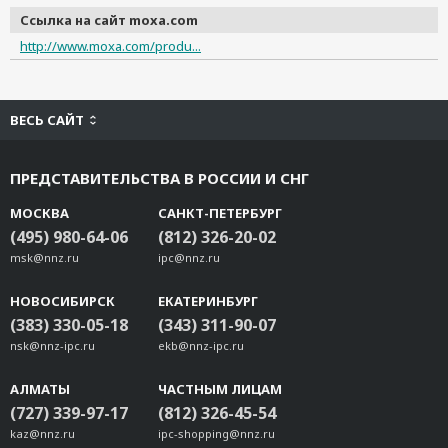
Ссылка на сайт moxa.com
http://www.moxa.com/produ...
ВЕСЬ САЙТ
ПРЕДСТАВИТЕЛЬСТВА В РОССИИ И СНГ
МОСКВА
САНКТ-ПЕТЕРБУРГ
(495) 980-64-06
(812) 326-20-02
msk@nnz.ru
ipc@nnz.ru
НОВОСИБИРСК
ЕКАТЕРИНБУРГ
(383) 330-05-18
(343) 311-90-07
nsk@nnz-ipc.ru
ekb@nnz-ipc.ru
АЛМАТЫ
ЧАСТНЫМ ЛИЦАМ
(727) 339-97-17
(812) 326-45-54
kaz@nnz.ru
ipc-shopping@nnz.ru