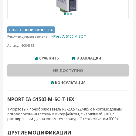
СНЯТ С ПРОИЗВОДСТВА
Рекомендуемая замена –
NPort IA-5150-M-SC-T
Артикул 6084683
СРАВНИТЬ
В ЗАКЛАДКИ
НЕ ДОСТУПНО
КОНСУЛЬТАЦИЯ
NPORT IA-5150I-M-SC-T-IEX
1-портовый преобразователь RS-232/422/485 с многомодовым
оптоволоконным сетевым интерфейсом, с изоляцией 2 КВ, с
расширенным диапазоном температур. С сертификатом IECEx.
ДРУГИЕ МОДИФИКАЦИИ