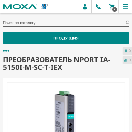
0
ПРОДУКЦИЯ
0
ПРЕОБРАЗОВАТЕЛЬ NPORT IA-
0
5150I-M-SC-T-IEX