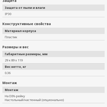
Защита
Защита от пыли и влаги
IP30
Конструктивные свойства
Материал корпуса
Пластик
Размеры и вес
Габаритные размеры, мм
29 х 89 х 119
Вес нетто, кг
0.36
Монтаж
Монтаж
На DIN-рейку
Настольный/настенный (опционально)