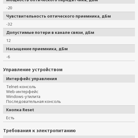
-20
Чувствительность оптического приемника, дБм
-32
Допустимые потери в канале связи, дБм
12
Насыщение приемника, дБм
-6
Управление устройством
Интерфейс управления
Telnet-консоль
Web-интерфейс
Windows-утилита
Последовательная консоль
Кнопка Reset
Есть
Требования к электропитанию