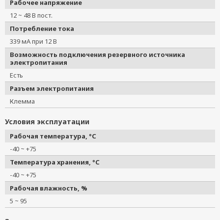
Рабочее напряжение
12 ~ 48 В пост.
Потребление тока
339 мА при 12 В
Возможность подключения резервного источника
электропитания
Есть
Разъем электропитания
Клемма
Условия эксплуатации
Рабочая температура, °C
-40 ~ +75
Температура хранения, °C
-40 ~ +75
Рабочая влажность, %
5 ~ 95