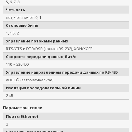
5, 6, 7, 8
Четность
нет, чет, нечет, 0, 1
Стоповые биты
1, 1.5, 2
Управление потоками данных
RTS/CTS и DTR/DSR (только RS-232), XON/XOFF
Скорость передачи данных, бит/с
110 ~ 230400
Управление направлением передачи данных по RS-485
ADDC® (автоматическое)
Изоляция последовательной линии
2 кВ
Параметры связи
Порты Ethernet
2