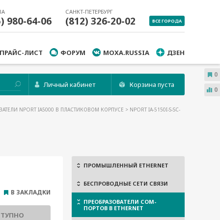
ВА
САНКТ-ПЕТЕРБУРГ
5) 980-64-06
(812) 326-20-02
ВСЕ ГОРОДА
ПРАЙС-ЛИСТ
ФОРУМ
MOXA.RUSSIA
ДЗЕН
0
Личный кабинет
Корзина пуста
0
ВАТЕЛИ NPORT IA5000 В ПЛАСТИКОВОМ КОРПУСЕ
> NPORT IA-5150I-S-SC-
ПРОМЫШЛЕННЫЙ ETHERNET
БЕСПРОВОДНЫЕ СЕТИ СВЯЗИ
В ЗАКЛАДКИ
ПРЕОБРАЗОВАТЕЛИ COM-
ПОРТОВ В ETHERNET
СТУПНО