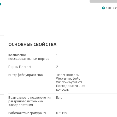
КОНСУ
ОСНОВНЫЕ СВОЙСТВА
Количество
1
последовательных портов
Порты Ethernet
2
Интерфейс управления
Telnet-консоль
Web-интерфейс
Windows-утилита
Последовательная
консоль
Возможность подключения
Есть
резервного источника
электропитания
Рабочая температура, °C
0 ~ +55