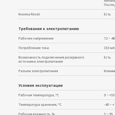
Windo
После
Кнопка Reset
Есть
Требования к электропитанию
Рабочее напряжение
12 ~ 4
Потребление тока
333 мА
Возможность подключения резервного
Есть
источника электропитания
Разъем электропитания
Клем
Условия эксплуатации
Рабочая температура, °C
0 ~ +
Температура хранения, °C
-40 ~
Рабочая влажность, %
5 ~ 9