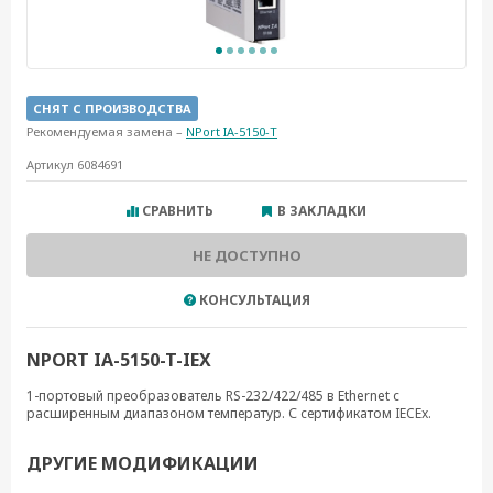
СНЯТ С ПРОИЗВОДСТВА
Рекомендуемая замена –
NPort IA-5150-T
Артикул 6084691
СРАВНИТЬ
В ЗАКЛАДКИ
НЕ ДОСТУПНО
КОНСУЛЬТАЦИЯ
NPORT IA-5150-T-IEX
1-портовый преобразователь RS-232/422/485 в Ethernet с
расширенным диапазоном температур. С сертификатом IECEx.
ДРУГИЕ МОДИФИКАЦИИ