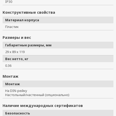
IP30
Конструктивные свойства
Материал корпуса
Пластик
Размеры и вес
Габаритные размеры, мм
29 х 89 х 119
Вес нетто, кг
0.36
Монтаж
Монтаж
На DIN-рейку
Настольный/настенный (опционально)
Наличие международных сертификатов
Безопасность