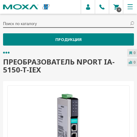
0
ПРОДУКЦИЯ
0
ПРЕОБРАЗОВАТЕЛЬ NPORT IA-
0
5150-T-IEX