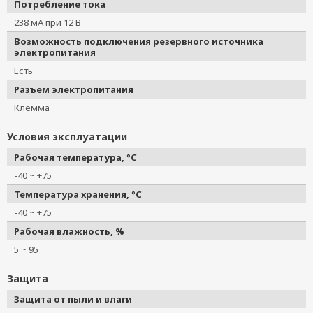
Потребление тока
238 мА при 12 В
Возможность подключения резервного источника
электропитания
Есть
Разъем электропитания
Клемма
Условия эксплуатации
Рабочая температура, °C
-40 ~ +75
Температура хранения, °C
-40 ~ +75
Рабочая влажность, %
5 ~ 95
Защита
Защита от пыли и влаги