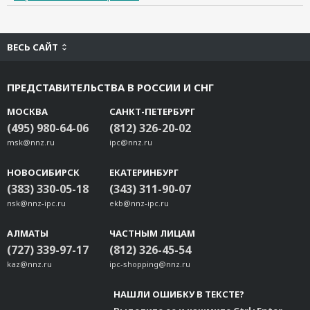
ВЕСЬ САЙТ
ПРЕДСТАВИТЕЛЬСТВА В РОССИИ И СНГ
МОСКВА
САНКТ-ПЕТЕРБУРГ
(495) 980-64-06
(812) 326-20-02
msk@nnz.ru
ipc@nnz.ru
НОВОСИБИРСК
ЕКАТЕРИНБУРГ
(383) 330-05-18
(343) 311-90-07
nsk@nnz-ipc.ru
ekb@nnz-ipc.ru
АЛМАТЫ
ЧАСТНЫМ ЛИЦАМ
(727) 339-97-17
(812) 326-45-54
kaz@nnz.ru
ipc-shopping@nnz.ru
НАШЛИ ОШИБКУ В ТЕКСТЕ?