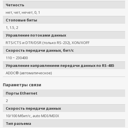
Четность
нет, чет, нечет, 0, 1
Стоповые биты
1, 1.5, 2
Управление потоками данных
RTS/CTS и DTR/DSR (только RS-232), XON/XOFF
Скорость передачи данных, бит/с
110 ~ 230400
Управление направлением передачи данных по RS-485
ADDC® (автоматическое)
Параметры связи
Порты Ethernet
2
Скорость передачи данных
10/100 Мбит/с, auto MDI/MDIX
Тип разъема