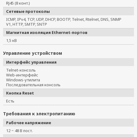
RJ45 (8 конт.)
Сетевые протоколы
ICMP, IPv4, TCP, UDP, DHCP, BOOTP, Telnet, Rtelnet, DNS, SNMP
V1, HTTP, SMTP, SNTP
Магнитная изоляция Ethernet-портов
1,5 кВ
Управление устройством
Интерфейс управления
Telnet-консоль
Web-интерфейс
Windows-утилита
Последовательная консоль
Кнопка Reset
Есть
Требования к электропитанию
Рабочее напряжение
12 ~ 48 В пост.