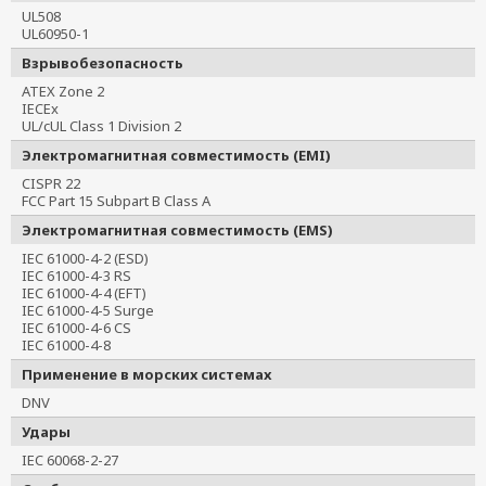
UL508
UL60950-1
Взрывобезопасность
ATEX Zone 2
IECEx
UL/cUL Class 1 Division 2
Электромагнитная совместимость (EMI)
CISPR 22
FCC Part 15 Subpart B Class A
Электромагнитная совместимость (EMS)
IEC 61000-4-2 (ESD)
IEC 61000-4-3 RS
IEC 61000-4-4 (EFT)
IEC 61000-4-5 Surge
IEC 61000-4-6 CS
IEC 61000-4-8
Применение в морских системах
DNV
Удары
IEC 60068-2-27