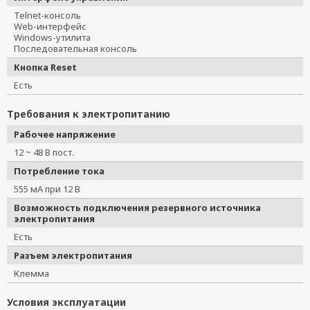
Telnet-консоль
Web-интерфейс
Windows-утилита
Последовательная консоль
Кнопка Reset
Есть
Требования к электропитанию
Рабочее напряжение
12 ~ 48 В пост.
Потребление тока
555 мА при 12 В
Возможность подключения резервного источника
электропитания
Есть
Разъем электропитания
Клемма
Условия эксплуатации