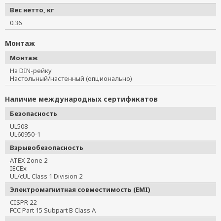
Вес нетто, кг
0.36
Монтаж
Монтаж
На DIN-рейку
Настольный/настенный (опционально)
Наличие международных сертификатов
Безопасность
UL508
UL60950-1
Взрывобезопасность
ATEX Zone 2
IECEx
UL/cUL Class 1 Division 2
Электромагнитная совместимость (EMI)
CISPR 22
FCC Part 15 Subpart B Class A