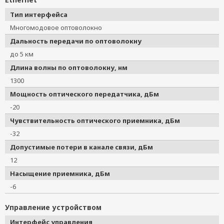
Тип интерфейса
Многомодовое оптоволокно
Дальность передачи по оптоволокну
до 5 км
Длина волны по оптоволокну, нм
1300
Мощность оптического передатчика, дБм
-20
Чувствительность оптического приемника, дБм
-32
Допустимые потери в канале связи, дБм
12
Насыщение приемника, дБм
-6
Управление устройством
Интерфейс управления