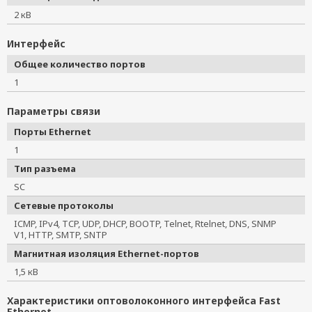
2 кВ
Интерфейс
Общее количество портов
1
Параметры связи
Порты Ethernet
1
Тип разъема
SC
Сетевые протоколы
ICMP, IPv4, TCP, UDP, DHCP, BOOTP, Telnet, Rtelnet, DNS, SNMP
V1, HTTP, SMTP, SNTP
Магнитная изоляция Ethernet-портов
1,5 кВ
Характеристики оптоволоконного интерфейса Fast
Ethernet