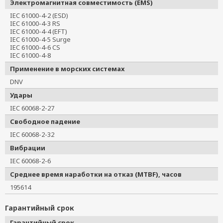
Электромагнитная совместимость (EMS)
IEC 61000-4-2 (ESD)
IEC 61000-4-3 RS
IEC 61000-4-4 (EFT)
IEC 61000-4-5 Surge
IEC 61000-4-6 CS
IEC 61000-4-8
Применение в морских системах
DNV
Удары
IEC 60068-2-27
Свободное падение
IEC 60068-2-32
Вибрации
IEC 60068-2-6
Среднее время наработки на отказ (MTBF), часов
195614
Гарантийный срок
Гарантийный срок