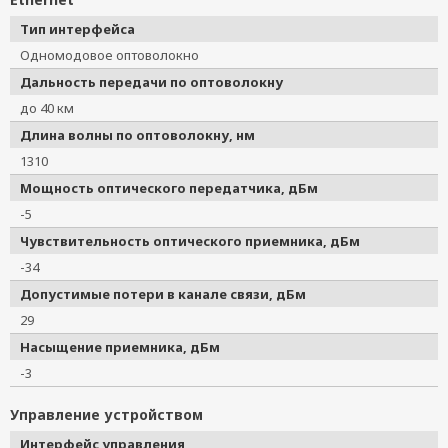
Тип интерфейса
Одномодовое оптоволокно
Дальность передачи по оптоволокну
до 40 км
Длина волны по оптоволокну, нм
1310
Мощность оптического передатчика, дБм
-5
Чувствительность оптического приемника, дБм
-34
Допустимые потери в канале связи, дБм
29
Насыщение приемника, дБм
-3
Управление устройством
Интерфейс управления