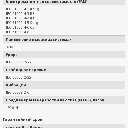
Электромагнитная совместимость (EMS)
IEC 61000-4-2 (ESD)
IEC 61000-4-3 RS
IEC 61000-4-4 (EFT)
IEC 61000-4-5 Surge
IEC 61000-4-6 CS
IEC 61000-4-8
Применение в морских системах
DNV
Удары
IEC 60068-2-27
Свободное падение
IEC 60068-2-32
Вибрации
IEC 60068-2-6
Среднее время наработки на отказ (MTBF), часов
195614
Гарантийный срок
Гарантийный срок