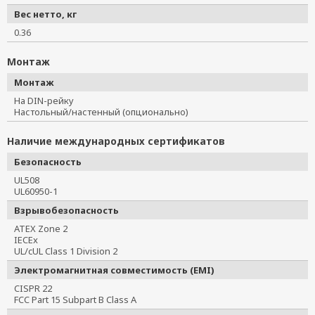
Вес нетто, кг
0.36
Монтаж
Монтаж
На DIN-рейку
Настольный/настенный (опционально)
Наличие международных сертификатов
Безопасность
UL508
UL60950-1
Взрывобезопасность
ATEX Zone 2
IECEx
UL/cUL Class 1 Division 2
Электромагнитная совместимость (EMI)
CISPR 22
FCC Part 15 Subpart B Class A