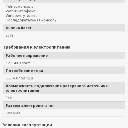
Telnet-консоль
Web-интерфейс
Windows-утилита
Последовательная консоль
Кнопка Reset
Есть
Требования к электропитанию
Рабочее напряжение
12 ~ 48 В пост.
Потребление тока
555 мА при 12 В
Возможность подключения резервного источника
электропитания
Есть
Разъем электропитания
Клемма
Условия эксплуатации