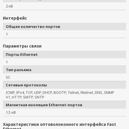
2 кВ
Интерфейс
Общее количество портов
1
Параметры связи
Порты Ethernet
1
Тип разъема
SC
Сетевые протоколы
ICMP, IPv4, TCP, UDP, DHCP, BOOTP, Telnet, Rtelnet, DNS, SNMP
V1, HTTP, SMTP, SNTP
Магнитная изоляция Ethernet-портов
1,5 кВ
Характеристики оптоволоконного интерфейса Fast
Ethernet