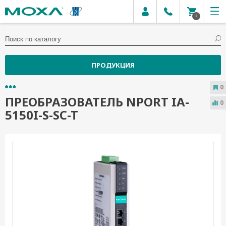
0
ПРОДУКЦИЯ
0
ПРЕОБРАЗОВАТЕЛЬ NPORT IA-
0
5150I-S-SC-T