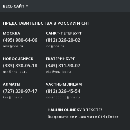
ВЕСЬ САЙТ
ПРЕДСТАВИТЕЛЬСТВА В РОССИИ И СНГ
МОСКВА
САНКТ-ПЕТЕРБУРГ
(495) 980-64-06
(812) 326-20-02
msk@nnz.ru
ipc@nnz.ru
НОВОСИБИРСК
ЕКАТЕРИНБУРГ
(383) 330-05-18
(343) 311-90-07
nsk@nnz-ipc.ru
ekb@nnz-ipc.ru
АЛМАТЫ
ЧАСТНЫМ ЛИЦАМ
(727) 339-97-17
(812) 326-45-54
kaz@nnz.ru
ipc-shopping@nnz.ru
НАШЛИ ОШИБКУ В ТЕКСТЕ?
Выделите ее и нажмите Ctrl+Enter