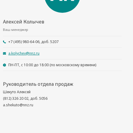
Алексей Колычев
Ваш менеджер
+7 (495) 980-64-06, доб. 5207
a.kolychev@nnz.ru
ПН-ПТ, с 10:00 до 18:00 (по московскому времени)
Руководитель отдела продаж
Шекуто Алексей
(812) 326 20 02, доб. 5056
a.shekuto@nnz.ru