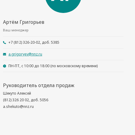
Артём Григорьев
Ваш менеджер
+7 (812) 326-20-02, доб. 5385
a.grigoryev@nnz.ru
ПН-ПТ, с 10:00 до 18:00 (по московскому времени)
Руководитель отдела продаж
Шекуто Алексей
(812) 326 20 02, доб. 5056
a.shekuto@nnz.ru