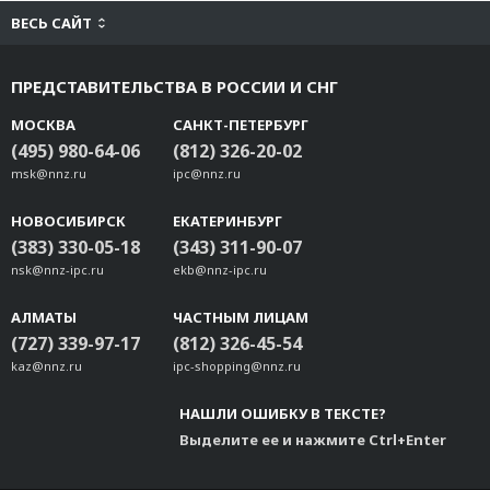
ВЕСЬ САЙТ
ПРЕДСТАВИТЕЛЬСТВА В РОССИИ И СНГ
МОСКВА
САНКТ-ПЕТЕРБУРГ
(495) 980-64-06
(812) 326-20-02
msk@nnz.ru
ipc@nnz.ru
НОВОСИБИРСК
ЕКАТЕРИНБУРГ
(383) 330-05-18
(343) 311-90-07
nsk@nnz-ipc.ru
ekb@nnz-ipc.ru
АЛМАТЫ
ЧАСТНЫМ ЛИЦАМ
(727) 339-97-17
(812) 326-45-54
kaz@nnz.ru
ipc-shopping@nnz.ru
НАШЛИ ОШИБКУ В ТЕКСТЕ?
Выделите ее и нажмите Ctrl+Enter