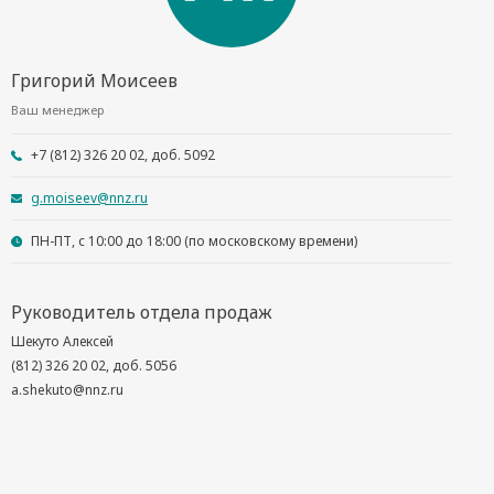
Григорий Моисеев
Ваш менеджер
+7 (812) 326 20 02, доб. 5092
g.moiseev@nnz.ru
ПН-ПТ, с 10:00 до 18:00 (по московскому времени)
Руководитель отдела продаж
Шекуто Алексей
(812) 326 20 02, доб. 5056
a.shekuto@nnz.ru