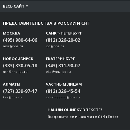
ВЕСЬ САЙТ
ПРЕДСТАВИТЕЛЬСТВА В РОССИИ И СНГ
МОСКВА
САНКТ-ПЕТЕРБУРГ
(495) 980-64-06
(812) 326-20-02
msk@nnz.ru
ipc@nnz.ru
НОВОСИБИРСК
ЕКАТЕРИНБУРГ
(383) 330-05-18
(343) 311-90-07
nsk@nnz-ipc.ru
ekb@nnz-ipc.ru
АЛМАТЫ
ЧАСТНЫМ ЛИЦАМ
(727) 339-97-17
(812) 326-45-54
kaz@nnz.ru
ipc-shopping@nnz.ru
НАШЛИ ОШИБКУ В ТЕКСТЕ?
Выделите ее и нажмите Ctrl+Enter