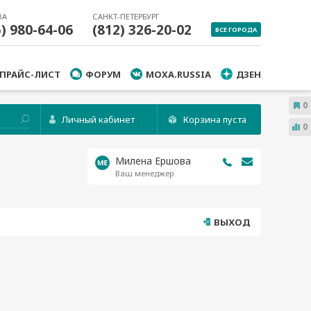
ВА
САНКТ-ПЕТЕРБУРГ
5) 980-64-06
(812) 326-20-02
ВСЕ ГОРОДА
ПРАЙС-ЛИСТ
ФОРУМ
MOXA.RUSSIA
ДЗЕН
0
Личный кабинет
Корзина пуста
0
Милена Ершова
Ваш менеджер
ВЫХОД