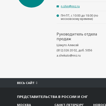
n.shin@nnz.ru
ПН-ПТ, с 10:00 до 18:00 (по
московскому времени)
Руководитель отдела
продаж
Шекуто Алексей
(812) 326 20 02, доб. 5056
a.shekuto@nnz.ru
ВЕСЬ САЙТ
ПРЕДСТАВИТЕЛЬСТВА В РОССИИ И СНГ
МОСКВА
САНКТ-ПЕТЕРБУРГ
НОВОС