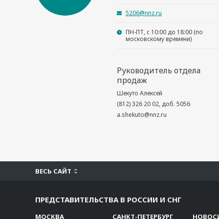
5206@nnz.ru
ПН-ПТ, с 10:00 до 18:00 (по
московскому времени)
Руководитель отдела
продаж
Шекуто Алексей
(812) 326 20 02, доб. 5056
a.shekuto@nnz.ru
ВЕСЬ САЙТ
ПРЕДСТАВИТЕЛЬСТВА В РОССИИ И СНГ
МОСКВА
САНКТ-ПЕТЕРБУРГ
НОВОС