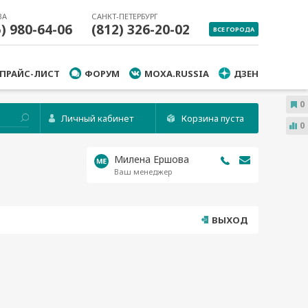
ВА
САНКТ-ПЕТЕРБУРГ
5) 980-64-06
(812) 326-20-02
ВСЕ ГОРОДА
ПРАЙС-ЛИСТ
ФОРУМ
MOXA.RUSSIA
ДЗЕН
0
Личный кабинет
Корзина пуста
0
Милена Ершова
Ваш менеджер
ВЫХОД