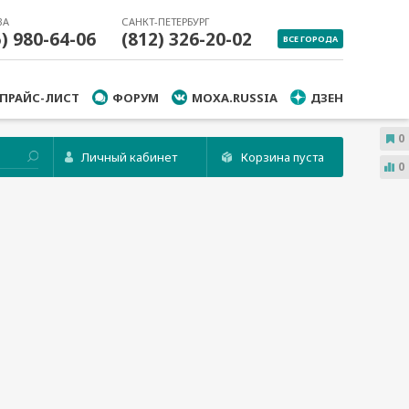
ВА
САНКТ-ПЕТЕРБУРГ
5) 980-64-06
(812) 326-20-02
ВСЕ ГОРОДА
ПРАЙС-ЛИСТ
ФОРУМ
MOXA.RUSSIA
ДЗЕН
0
Личный кабинет
Корзина пуста
0