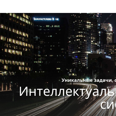
Уникальные задачи,
Интеллектуаль
си