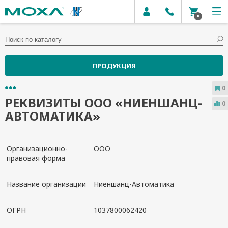
0
ПРОДУКЦИЯ
0
РЕКВИЗИТЫ ООО «НИЕНШАНЦ-
0
АВТОМАТИКА»
Организационно-
ООО
правовая форма
Название организации
Ниеншанц-Автоматика
ОГРН
1037800062420