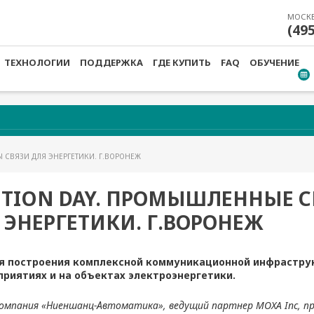
МОСК
(49
ТЕХНОЛОГИИ
ПОДДЕРЖКА
ГДЕ КУПИТЬ
FAQ
ОБУЧЕНИЕ
 СВЯЗИ ДЛЯ ЭНЕРГЕТИКИ. Г.ВОРОНЕЖ
UTION DAY. ПРОМЫШЛЕННЫЕ 
 ЭНЕРГЕТИКИ. Г.ВОРОНЕЖ
 для построения комплексной коммуникационной инфрастру
иятиях и на объектах электроэнергетики.
 компания «Ниеншанц-Автоматика», ведущий партнер MOXA Inc, п