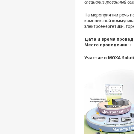
специализированный сем
На мероприятии речь по
комплексной коммуник
электроэнергетики, го
Дата и время провед
Место проведения:
г.
Участие в MOXA Solu