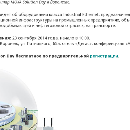
инар MOXA Solution Day в Воронеже.
йдет об оборудовании класса Industrial Ethernet, предназначе
ационной инфраструктуры на промышленных предприятиях, объ
рнодобывающей и нефтегазовой отраслях, на транспорте.
ения:
23 сентября 2014 года, начало в 10:00.
 Воронеж, ул. Пятницкого, 65а, отель «Дегас», конференц-зал «
tion Day бесплатное по предварительной
регистрации
.