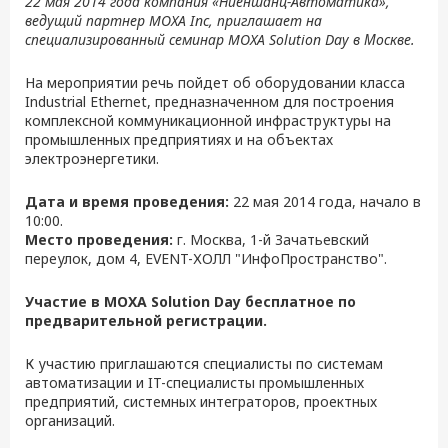
22 мая 2014 года компания «Ниеншанц-Автоматика»,
ведущий партнер MOXA Inc, приглашает на
специализированный семинар MOXA Solution Day в Москве.
На мероприятии речь пойдет об оборудовании класса
Industrial Ethernet, предназначенном для построения
комплексной коммуникационной инфраструктуры на
промышленных предприятиях и на объектах
электроэнергетики.
Дата и время проведения:
22 мая 2014 года, начало в
10:00.
Место проведения:
г. Москва, 1-й Зачатьевский
переулок, дом 4, EVENT-ХОЛЛ "ИнфоПространство".
Участие в MOXA Solution Day бесплатное по
предварительной регистрации.
К участию приглашаются специалисты по системам
автоматизации и IT-специалисты промышленных
предприятий, системных интеграторов, проектных
организаций.