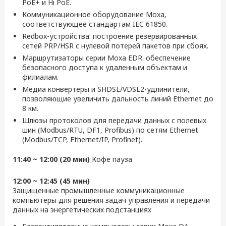
PoE+ и Hi PoE.
Коммуникационное оборудование Moxa,
соответствующее стандартам IEC 61850.
Redbox-устройства: построение резервированных
сетей PRP/HSR с нулевой потерей пакетов при сбоях.
Маршрутизаторы серии Moxa EDR: обеспечение
безопасного доступа к удаленным объектам и
филиалам.
Медиа конвертеры и SHDSL/VDSL2-удлинители,
позволяющие увеличить дальность линий Ethernet до
8 км.
Шлюзы протоколов для передачи данных с полевых
шин (Modbus/RTU, DF1, Profibus) по сетям Ethernet
(Modbus/TCP, Ethernet/IP, Profinet).
11:40 ~ 12:00 (20 мин)
Кофе пауза
12:00 ~ 12:45 (45 мин)
Защищенные промышленные коммуникационные
компьютеры для решения задач управления и передачи
данных на энергетических подстанциях