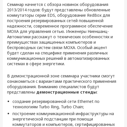
Семинар начнется с обзора новинок оборудования
2013/2014 годов: будут представлены обновленные
коммутаторы серии EDS, оборудование RedBox для
построения резервированных сетей повышенной
надежности, современное программное обеспечение
MOXA для управления сетью. Инженеры Ниеншанц-
Автоматики расскажут о технических особенностях и
преимуществах защищенных компьютеров и
беспроводных систем связи MOXA. Особый акцент
будет сделан на специфике применения различных
коммуникационных решений в автоматизированных
системах в сфере энергетики.
В демонстрационной зоне семинара участники смогут
ознакомиться с вариантами практического применения
оборудования. Вниманию специалистов будут
представлены
демонстрационные стенды
:
создание резервированной сети Ethernet по
технологиям Turbo Ring, Turbo Chain;
построение коммуникационной инфраструктуры на
энергетической подстанции при помощи
коммутаторов и компьютеров, сертифицированных