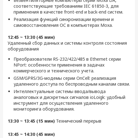
Безвентиляторные компьютеры серии Moxa DA,
соответствующие требованиям IEC 61850-3, для
применения в качестве front-end и back-end систем.
Реализация функций синхронизации времени и
самовосстановления ОС в компьютерах Moxa.
12:45 ~ 13:30 (45 мин)
Удаленный сбор данных и системы контроля состояния
оборудования
Преобразователи RS-232/422/485 в Ethernet серии
NPort: особенности применения в задачах
коммерческого и технического учета.
GSM/GPRS/3G-модемы серии OnCell: реализация
удаленного доступа по беспроводным каналам связи.
Интеллектуальные системы ввода/вывода
аналоговых и дискретных сигналов ioLoigk: удобный
инструмент для осуществления удаленного
мониторинга оборудования.
13:30 ~ 13:45 (15 мин)
Технический перерыв
13:45 ~ 14:30 (45 мин)