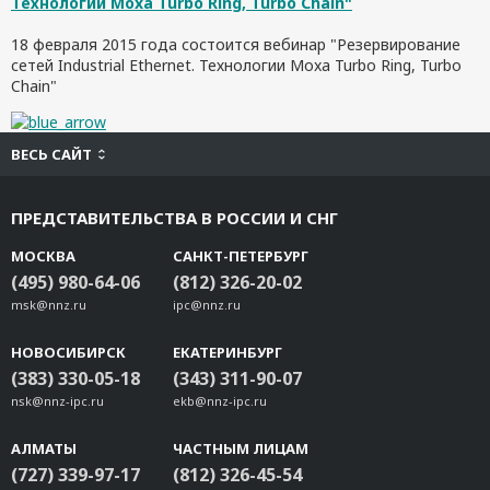
Технологии Moxa Turbo Ring, Turbo Chain"
18 февраля 2015 года состоится вебинар "Резервирование
сетей Industrial Ethernet. Технологии Moxa Turbo Ring, Turbo
Chain"
ВЕСЬ САЙТ
ПРЕДСТАВИТЕЛЬСТВА В РОССИИ И СНГ
МОСКВА
САНКТ-ПЕТЕРБУРГ
(495) 980-64-06
(812) 326-20-02
msk@nnz.ru
ipc@nnz.ru
НОВОСИБИРСК
ЕКАТЕРИНБУРГ
(383) 330-05-18
(343) 311-90-07
nsk@nnz-ipc.ru
ekb@nnz-ipc.ru
АЛМАТЫ
ЧАСТНЫМ ЛИЦАМ
(727) 339-97-17
(812) 326-45-54