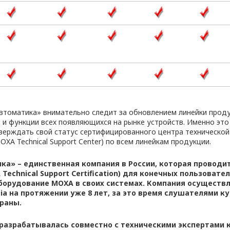
втоматика» внимательно следит за обновлением линейки прод
 и функции всех появляющихся на рынке устройств. Именно это
тверждать свой статус сертифицированного центра техническо
A Technical Support Center) по всем линейкам продукции.
а» – единственная компания в России, которая провод
Technical Support Certification) для конечных пользоват
орудование MOXA в своих системах. Компания осуществл
a на протяжении уже 8 лет, за это время слушателями ку
траны.
разрабатывалась совместно с техническими экспертами 