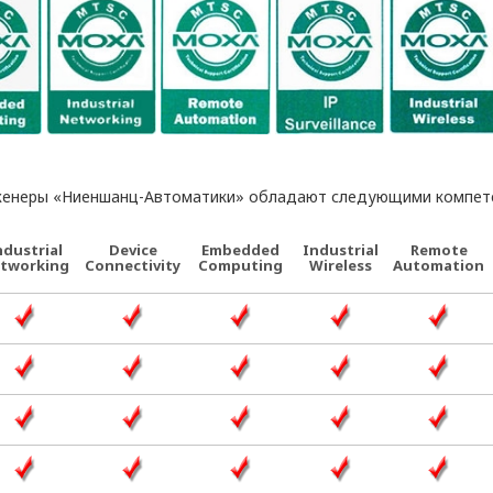
женеры «Ниеншанц-Автоматики» обладают следующими компет
ndustrial
Device
Embedded
Industrial
Remote
tworking
Connectivity
Computing
Wireless
Automation