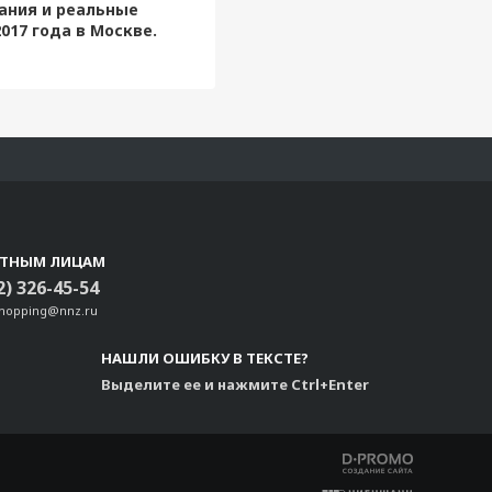
ания и реальные
017 года в Москве.
СТНЫМ ЛИЦАМ
2) 326-45-54
shopping@nnz.ru
НАШЛИ ОШИБКУ В ТЕКСТЕ?
Выделите ее и нажмите Ctrl+Enter