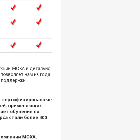
укции MOXA и детально
 позволяет нам из года
й поддержки
ит сертифицированные
елей, применяющих
яет обучение по
рса стали более 400
компании MOXA,