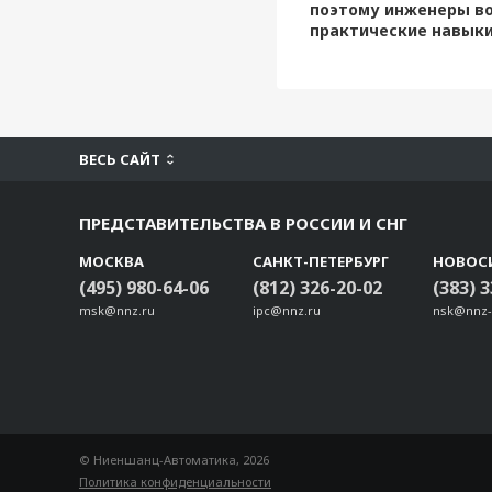
поэтому инженеры во
практические навыки.
ВЕСЬ САЙТ
ПРЕДСТАВИТЕЛЬСТВА В РОССИИ И СНГ
МОСКВА
САНКТ-ПЕТЕРБУРГ
НОВОС
(495) 980-64-06
(812) 326-20-02
(383) 
msk@nnz.ru
ipc@nnz.ru
nsk@nnz-
© Ниеншанц-Автоматика, 2026
Политика конфиденциальности