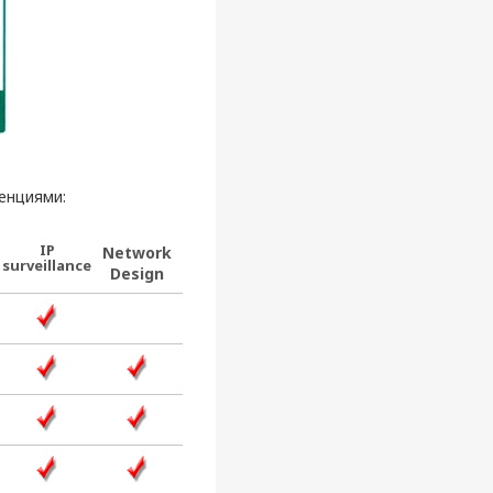
енциями:
IP
Network
surveillance
Design