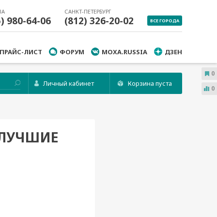
ВА
САНКТ-ПЕТЕРБУРГ
5) 980-64-06
(812) 326-20-02
ВСЕ ГОРОДА
ПРАЙС-ЛИСТ
ФОРУМ
MOXA.RUSSIA
ДЗЕН
0
Личный кабинет
Корзина пуста
0
 ЛУЧШИЕ