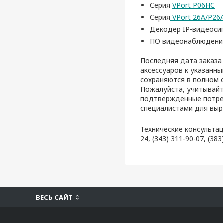
Серия
VPort P06HC
Серия
VPort 26A/P26
Декодер IP-видеоси
ПО видеонаблюден
Последняя дата заказа
аксессуаров к указанн
сохраняются в полном 
Пожалуйста, учитывайт
подтвержденные потреб
специалистами для выр
Технические консультац
24, (343) 311-90-07, (38
ВЕСЬ САЙТ