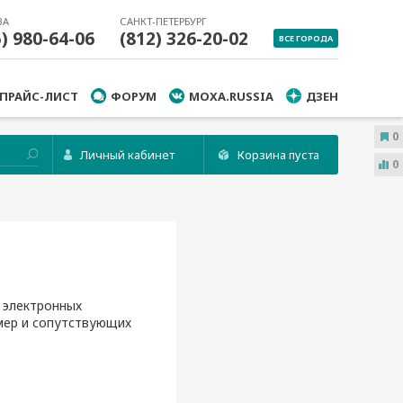
ВА
САНКТ-ПЕТЕРБУРГ
5) 980-64-06
(812) 326-20-02
ВСЕ ГОРОДА
ПРАЙС-ЛИСТ
ФОРУМ
MOXA.RUSSIA
ДЗЕН
0
Личный кабинет
Корзина пуста
0
 электронных
мер и сопутствующих