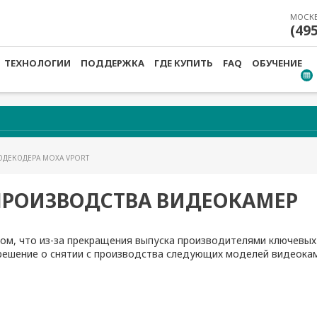
МОСК
(49
ТЕХНОЛОГИИ
ПОДДЕРЖКА
ГДЕ КУПИТЬ
FAQ
ОБУЧЕНИЕ
ОДЕКОДЕРА MOXA VPORT
ПРОИЗВОДСТВА ВИДЕОКАМЕР
том, что из-за прекращения выпуска производителями ключевых
решение о снятии с производства следующих моделей видеока