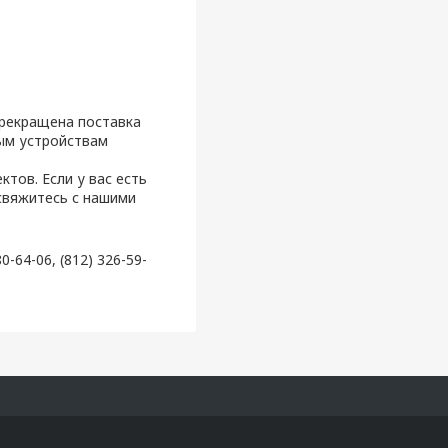
прекращена поставка
ным устройствам
тов. Если у вас есть
свяжитесь с нашими
-64-06, (812) 326-59-