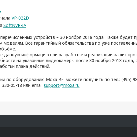
A
гнала
VP-022D
ия
SoftNVR-IA
 перечисленных устройств – 30 ноября 2018 года. Также будет 
ым моделям. Все гарантийный обязательства по уже поставлен
объёме.
е данную информацию при разработке и реализации ваших проек
ности на указанные видеокамеры после 30 ноября 2018 года, 
аботки плана действий.
ии по оборудованию Moxa Вы можете получить по тел.: (495) 980
3) 330-05-18 или email
support@moxa.ru
.