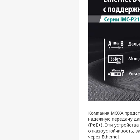
Компания MOXA предст
надежную передачу да
(PoE+).
Эти устройства 
отказоустойчивость, з
через Ethernet.