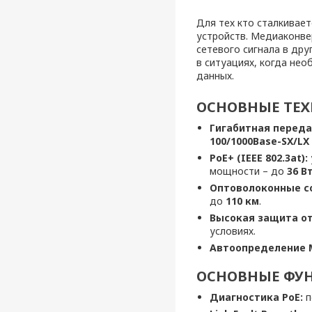
Для тех кто сталкивает
устройств. Медиаконве
сетевого сигнала в дру
в ситуациях, когда не
данных.
ОСНОВНЫЕ ТЕХ
Гигабитная переда
100/1000Base-SX/LX
PoE+ (IEEE 802.3at):
мощности – до
36 В
Оптоволоконные с
до
110 км
.
Высокая защита от
условиях.
Автоопределение 
ОСНОВНЫЕ ФУН
Диагностика PoE:
п