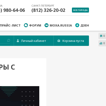
ВА
САНКТ-ПЕТЕРБУРГ
5) 980-64-06
(812) 326-20-02
ВСЕ ГОРОДА
ПРАЙС-ЛИСТ
ФОРУМ
MOXA.RUSSIA
ДЗЕН
0
Личный кабинет
Корзина пуста
0
РЫ С