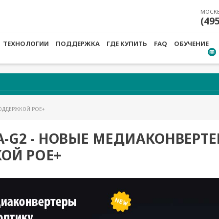
МОСК
(49
ТЕХНОЛОГИИ
ПОДДЕРЖКА
ГДЕ КУПИТЬ
FAQ
ОБУЧЕНИЕ
ПОДДЕРЖКОЙ POE+
)A-G2 - НОВЫЕ МЕДИАКОНВЕРТЕ
ОЙ POE+