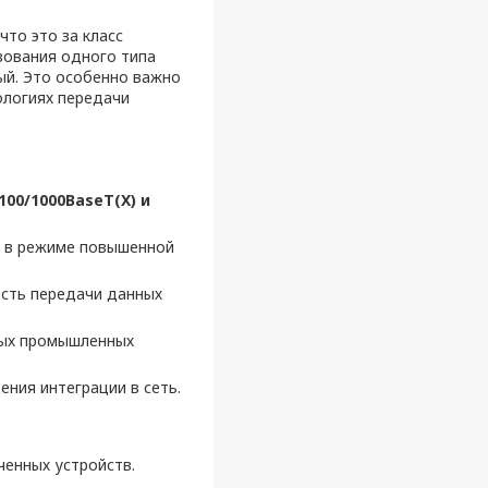
что это за класс
зования одного типа
ный. Это особенно важно
ологиях передачи
100/1000BaseT(X) и
а в режиме повышенной
сть передачи данных
ных промышленных
ния интеграции в сеть.
енных устройств.