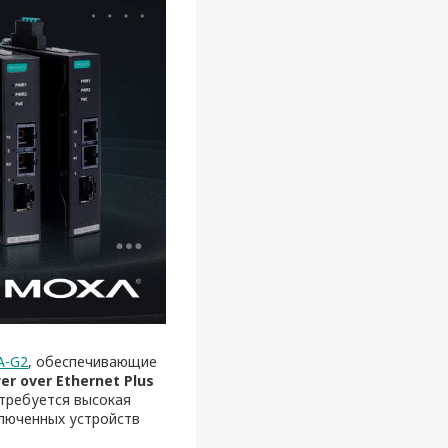
A-G2
, обеспечивающие
er over Ethernet Plus
требуется высокая
ключенных устройств