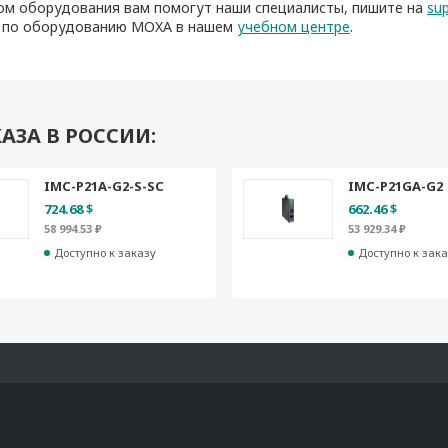
ом оборудования вам помогут наши специалисты, пишите на
su
 по оборудованию MOXA в нашем
учебном центре
.
АЗА В РОССИИ:
IMC-P21A-G2-S-SC
IMC-P21GA-G2
724.68 $
662.46 $
58 994.53 ₽
53 929.34 ₽
Доступно к заказу
Доступно к зака