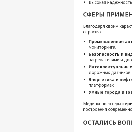
Высокая надежность 
СФЕРЫ ПРИМЕНЕ
Благодаря своим харак
отраслях:
Промышленная авт
мониторинга.
Безопасность и ви
нагревателями и дво
Интеллектуальные 
дорожных датчиков.
Энергетика и нефт
платформах.
Умные города и IoT
Медиаконвертеры
сер
построения современно
ОСТАЛИСЬ ВОП