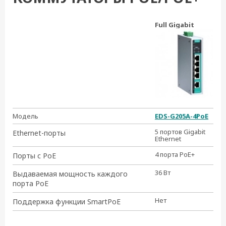
Full Gigabit
Модель
EDS-G205A-4PoE
5 портов Gigabit
Ethernet-порты
Ethernet
4 порта PoE+
Порты с PoE
36 Вт
Выдаваемая мощность каждого
порта PoE
Нет
Поддержка функции SmartPoE