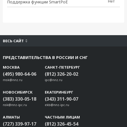
Нет
Поддержка функции SmartPoE
ВЕСЬ САЙТ
ПРЕДСТАВИТЕЛЬСТВА В РОССИИ И СНГ
МОСКВА
САНКТ-ПЕТЕРБУРГ
(495) 980-64-06
(812) 326-20-02
msk@nnz.ru
ipc@nnz.ru
НОВОСИБИРСК
ЕКАТЕРИНБУРГ
(383) 330-05-18
(343) 311-90-07
nsk@nnz-ipc.ru
ekb@nnz-ipc.ru
АЛМАТЫ
ЧАСТНЫМ ЛИЦАМ
(727) 339-97-17
(812) 326-45-54