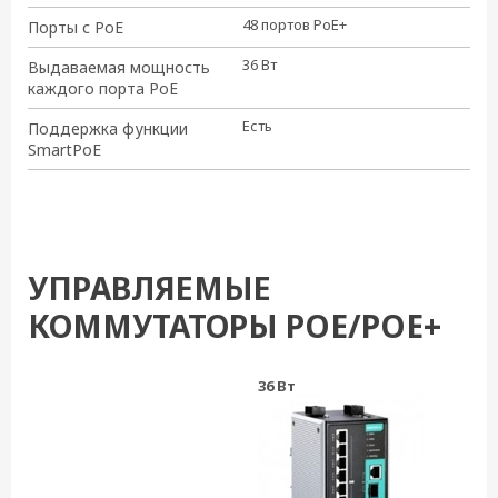
48 портов PoE+
Порты с PoE
36 Вт
Выдаваемая мощность
каждого порта PoE
Есть
Поддержка функции
SmartPoE
УПРАВЛЯЕМЫЕ
КОММУТАТОРЫ POE/POE+
36 Вт