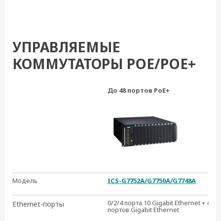
УПРАВЛЯЕМЫЕ
КОММУТАТОРЫ POE/POE+
До 48 портов PoE+
Модель
ICS-G7752A/G7750A/G7748A
0/2/4 порта 10 Gigabit Ethernet + 48
Ethernet-порты
портов Gigabit Ethernet