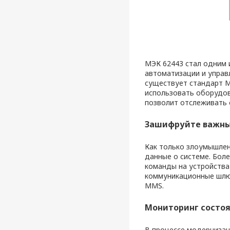
МЭК 62443 стал одним 
автоматизации и управ
существует стандарт М
использовать оборудов
позволит отслеживать 
Зашифруйте важны
Как только злоумышлен
данные о системе. Боле
команды на устройства
коммуникационные шлю
MMS.
Мониторинг состоя
В процессе модернизац