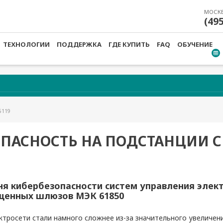
МОСК
(49
ТЕХНОЛОГИИ
ПОДДЕРЖКА
ГДЕ КУПИТЬ
FAQ
ОБУЧЕНИЕ
5119
ПАСНОСТЬ НА ПОДСТАНЦИИ С
я кибербезопасности систем управления эле
щенных шлюзов МЭК 61850
ктросети стали намного сложнее из-за значительного увеличен