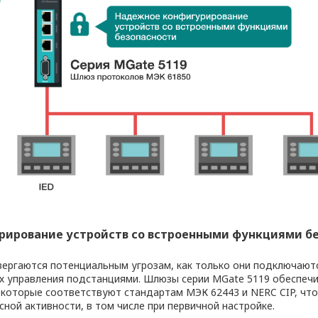
рирование устройств со встроенными функциями б
ергаются потенциальным угрозам, как только они подключаются
х управления подстанциями. Шлюзы серии MGate 5119 обеспеч
 которые соответствуют стандартам МЭК 62443 и NERC CIP, чт
ной активности, в том числе при первичной настройке.