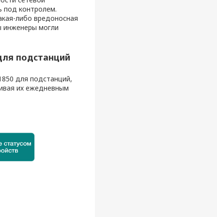
ь под контролем.
какая-либо вредоносная
ы инженеры могли
для подстанций
850 для подстанций,
чивая их ежедневным