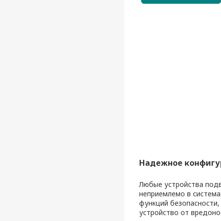
Надежное конфигу
Любые устройства подв
неприемлемо в система
функций безопасности,
устройство от вредонос