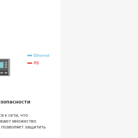
езопасности
 к сети, что
ивают множество
о позволяет защитить