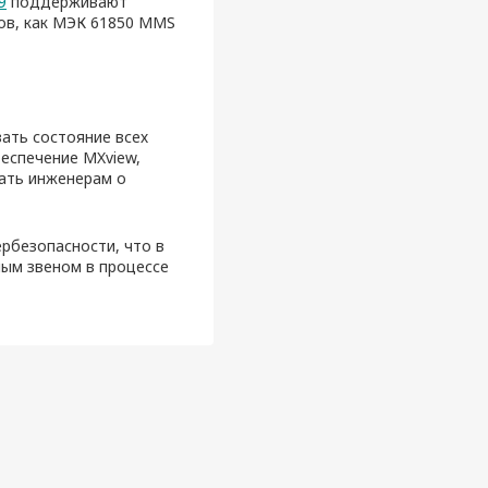
9
поддерживают
ов, как МЭК 61850 MMS
вать состояние всех
еспечение MXview,
щать инженерам о
рбезопасности, что в
ым звеном в процессе