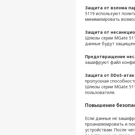
Защита от взлома па
5119 используют полит
минимизировать возмо
Защита от несанкцио
Шлюзы серии MGate 511
данные будут защищен
Предотвращение нес
зашифруют файл конфиг
Защита от DDoS-атак
пропускная способност
Шлюзы серии MGate 511
пользователя.
Повышение безопа
Если данные не зашифр
проанализировать и по
устройствам. После че