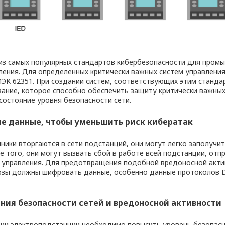
из самых популярных стандартов кибербезопасности для пром
ления. Для определенных критически важных систем управлени
ЭК 62351. При создании систем, соответствующих этим станда
ание, которое способно обеспечить защиту критически важных
состояние уровня безопасности сети.
е данные, чтобы уменьшить риск кибератак
ники вторгаются в сети подстанций, они могут легко заполучи
е того, они могут вызвать сбой в работе всей подстанции, от
 управления. Для предотвращения подобной вредоносной акти
зы должны шифровать данные, особенно данные протоколов 
ния безопасности сетей и вредоносной активности
ии электроподстанции необходимо повысить уровень безопасн