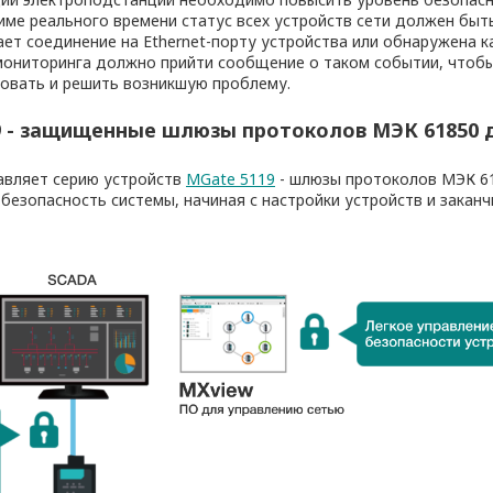
име реального времени статус всех устройств сети должен быт
ает соединение на Ethernet-порту устройства или обнаружена 
 мониторинга должно прийти сообщение о таком событии, чтоб
овать и решить возникшую проблему.
9 - защищенные шлюзы протоколов МЭК 61850 
авляет серию устройств
MGate 5119
- шлюзы протоколов МЭК 61
безопасность системы, начиная с настройки устройств и закан