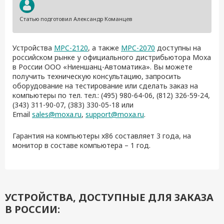
Статью подготовил Александр Команцев
Устройства
MPC-2120
, а также
MPC-2070
доступны на
российском рынке у официального дистрибьютора Moxa
в России ООО «Ниеншанц-Автоматика». Вы можете
получить техническую консультацию, запросить
оборудование на тестирование или сделать заказ на
компьютеры по тел. тел.: (495) 980-64-06, (812) 326-59-24,
(343) 311-90-07, (383) 330-05-18 или
Email
sales@moxa.ru
,
support@moxa.ru
.
Гарантия на компьютеры x86 составляет 3 года, на
монитор в составе компьютера – 1 год.
УСТРОЙСТВА, ДОСТУПНЫЕ ДЛЯ ЗАКАЗА
В РОССИИ: