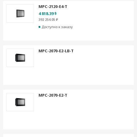
MPC-2120-E4-T
4 818.39 $
392 254.05 ₽
Доступно к заказу
MPC-2070-E2-LB-T
MPC-2070-E2-T