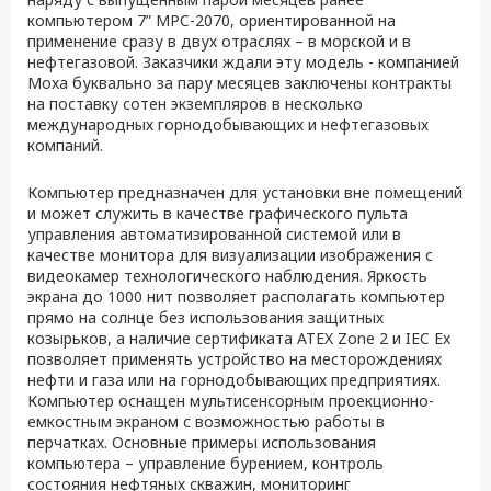
компьютером 7” MPC-2070, ориентированной на
применение сразу в двух отраслях – в морской и в
нефтегазовой. Заказчики ждали эту модель - компанией
Moxa буквально за пару месяцев заключены контракты
на поставку сотен экземпляров в несколько
международных горнодобывающих и нефтегазовых
компаний.
Компьютер предназначен для установки вне помещений
и может служить в качестве графического пульта
управления автоматизированной системой или в
качестве монитора для визуализации изображения с
видеокамер технологического наблюдения. Яркость
экрана до 1000 нит позволяет располагать компьютер
прямо на солнце без использования защитных
козырьков, а наличие сертификата ATEX Zone 2 и IEC Ex
позволяет применять устройство на месторождениях
нефти и газа или на горнодобывающих предприятиях.
Компьютер оснащен мультисенсорным проекционно-
емкостным экраном с возможностью работы в
перчатках. Основные примеры использования
компьютера – управление бурением, контроль
состояния нефтяных скважин, мониторинг