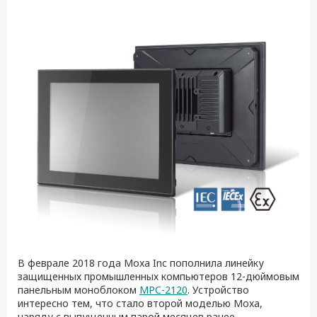
В феврале 2018 года Moxa Inc пополнила линейку
защищенных промышленных компьютеров 12-дюймовым
панельным моноблоком
MPC-2120
. Устройство
интересно тем, что стало второй моделью Moxa,
наряду с выпущенным парой месяцев ранее