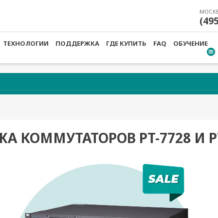
МОСК
(49
ТЕХНОЛОГИИ
ПОДДЕРЖКА
ГДЕ КУПИТЬ
FAQ
ОБУЧЕНИЕ
А КОММУТАТОРОВ PT-7728 И P