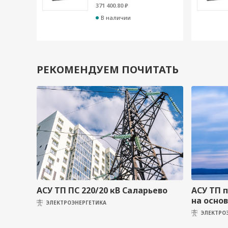
371 400.80 ₽
В наличии
РЕКОМЕНДУЕМ ПОЧИТАТЬ
АСУ ТП ПС 220/20 кВ Саларьево
АСУ ТП 
на осно
ЭЛЕКТРОЭНЕРГЕТИКА
ЭЛЕКТРО