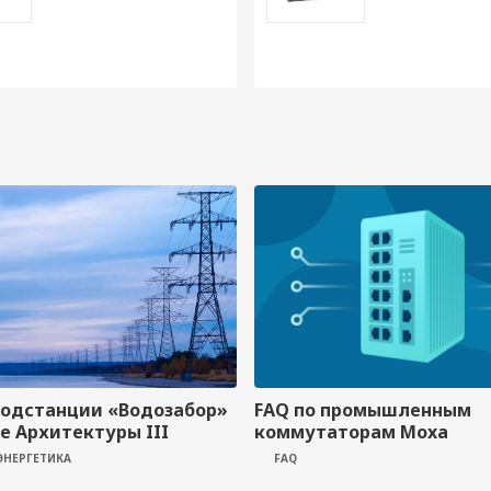
подстанции «Водозабор»
FAQ по промышленным
ве Архитектуры III
коммутаторам Moxa
ЭНЕРГЕТИКА
FAQ