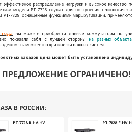
 эффективное распределение нагрузки и высокое качество п
гетики модели РТ-7728 служат для построения технологичес
и PT-7828, оснащенные функциями маршрутизации, применяютс
 года
вы можете приобрести данные коммутаторы по уни
вно показали себя с лучшей стороны
на разных объекта
надежность множества критически важных систем.
оектных заказов цена может быть установлена индивид
ПРЕДЛОЖЕНИЕ ОГРАНИЧЕНО!
АЗА В РОССИИ:
PT-7728-R-HV-HV
PT-7828-F-HV-H