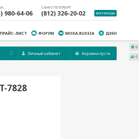
ВА
САНКТ-ПЕТЕРБУРГ
5) 980-64-06
(812) 326-20-02
ВСЕ ГОРОДА
ПРАЙС-ЛИСТ
ФОРУМ
MOXA.RUSSIA
ДЗЕН
0
Личный кабинет
Корзина пуста
0
T-7828