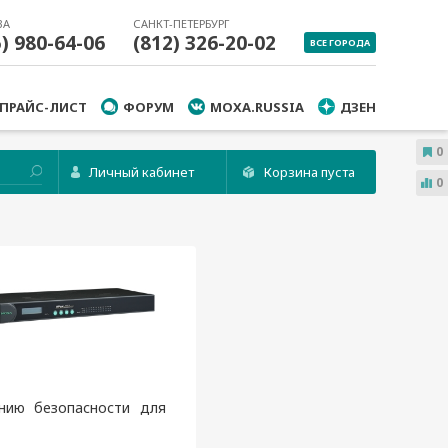
ВА
САНКТ-ПЕТЕРБУРГ
5) 980-64-06
(812) 326-20-02
ВСЕ ГОРОДА
ПРАЙС-ЛИСТ
ФОРУМ
MOXA.RUSSIA
ДЗЕН
0
Личный кабинет
Корзина пуста
0
нию безопасности для