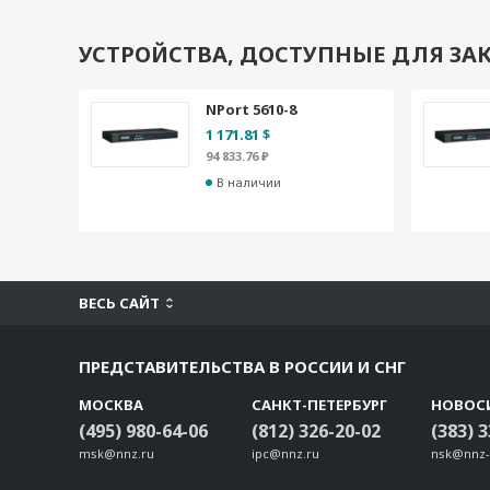
УСТРОЙСТВА, ДОСТУПНЫЕ ДЛЯ ЗАК
NPort 5610-8
1 171.81 $
94 833.76 ₽
В наличии
ВЕСЬ САЙТ
ПРЕДСТАВИТЕЛЬСТВА В РОССИИ И СНГ
МОСКВА
САНКТ-ПЕТЕРБУРГ
НОВОС
(495) 980-64-06
(812) 326-20-02
(383) 
msk@nnz.ru
ipc@nnz.ru
nsk@nnz-