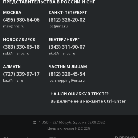
ПРЕДСТАВИТЕЛЬСТВА В РОССИИ И СНГ
МОСКВА
САНКТ-ПЕТЕРБУРГ
(495) 980-64-06
(812) 326-20-02
msk@nnz.ru
ipc@nnz.ru
НОВОСИБИРСК
ЕКАТЕРИНБУРГ
(383) 330-05-18
(343) 311-90-07
nsk@nnz-ipc.ru
ekb@nnz-ipc.ru
АЛМАТЫ
ЧАСТНЫМ ЛИЦАМ
(727) 339-97-17
(812) 326-45-54
kaz@nnz.ru
ipc-shopping@nnz.ru
НАШЛИ ОШИБКУ В ТЕКСТЕ?
Выделите ее и нажмите Ctrl+Enter
1 USD = 82.1665 руб. (курс на 08.08.2026)
Цены включают НДС 22%