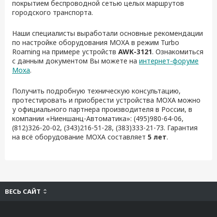
покрытием беспроводной сетью целых маршрутов
городского транспорта.
Наши специалисты выработали основные рекомендации
по настройке оборудования MOXA в режим Turbo
Roaming на примере устройств
AWK-3121
. Ознакомиться
с данным документом Вы можете на
интернет-форуме
Moxa
.
Получить подробную техническую консультацию,
протестировать и приобрести устройства MOXA можно
у официального партнера производителя в России, в
компании «Ниеншанц-Автоматика»: (495)980-64-06,
(812)326-20-02, (343)216-51-28, (383)333-21-73. Гарантия
на всё оборудование MOXA составляет
5 лет
.
ВЕСЬ САЙТ