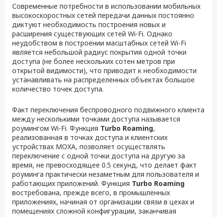
Современные потребности в использовании мобильных
высокоскоростных сетей передачи данных постоянно
диктуют необходимость построения новых и
расширения существующих сетей Wi-Fi. Однако
неудобством в построении масштабных сетей Wi-Fi
является небольшой радиус покрытия одной точки
доступа (не более нескольких сотен метров при
открытой видимости), что приводит к необходимости
устанавливать на распределенных объектах большое
количество точек доступа.
Факт переключения беспроводного подвижного клиента
между несколькими точками доступа называется
роумингом Wi-Fi. Функция
Turbo Roaming
,
реализованная в точках доступа и клиентских
устройствах MOXA, позволяет осуществлять
переключение с одной точки доступа на другую за
время, не превосходящее 0.5 секунд, что делает факт
роуминга практически незаметным для пользователя и
работающих приложений. Функция
Turbo Roaming
востребована, прежде всего, в промышленных
приложениях, начиная от организации связи в цехах и
помещениях сложной конфигурации, заканчивая