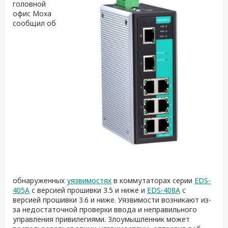
головной
офис Moxa
сообщил об
обнаруженных
уязвимостях
в коммутаторах серии
EDS-
405A
с версией прошивки 3.5 и ниже и
EDS-408A
c
версией прошивки 3.6 и ниже. Уязвимости возникают из-
за недостаточной проверки ввода и неправильного
управления привилегиями. Злоумышленник может