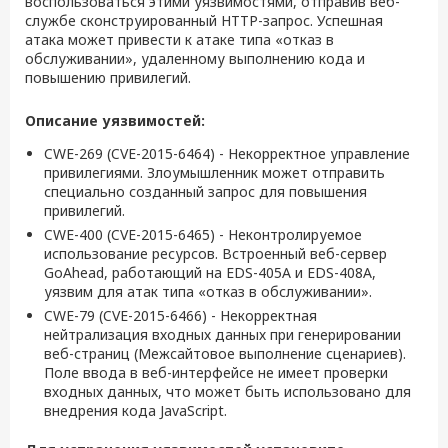
воспользоваться этими уязвимостями, отправив веб-
службе сконструированный HTTP-запрос. Успешная
атака может привести к атаке типа «отказ в
обслуживании», удаленному выполнению кода и
повышению привилегий.
Описание уязвимостей:
CWE-269 (CVE-2015-6464) - Некорректное управление
привилегиями. Злоумышленник может отправить
специально созданный запрос для повышения
привилегий.
CWE-400 (CVE-2015-6465) - Неконтролируемое
использование ресурсов. Встроенный веб-сервер
GoAhead, работающий на EDS-405A и EDS-408A,
уязвим для атак типа «отказ в обслуживании».
CWE-79 (CVE-2015-6466) - Некорректная
нейтрализация входных данных при генерировании
веб-страниц (Межсайтовое выполнение сценариев).
Поле ввода в веб-интерфейсе не имеет проверки
входных данных, что может быть использовано для
внедрения кода JavaScript.