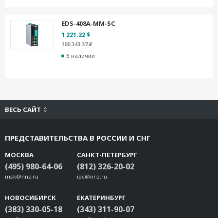
EDS-408A-MM-SC
1 221.22 $
100 343.37 ₽
В наличии
ВЕСЬ САЙТ
ПРЕДСТАВИТЕЛЬСТВА В РОССИИ И СНГ
МОСКВА
САНКТ-ПЕТЕРБУРГ
(495) 980-64-06
(812) 326-20-02
msk@nnz.ru
ipc@nnz.ru
НОВОСИБИРСК
ЕКАТЕРИНБУРГ
(383) 330-05-18
(343) 311-90-07