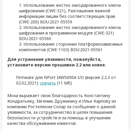
1. Использование жестко закодированного ключа
шифрования (CWE-321), Разглашение важной
информации лицам без соответствующих прав
(CWE-200) BDU:2021-05559
2. Использование жестко закодированного ключа
шифрования в программном модуле (CWE-321)
BDU:2021-05560
3. Использование сторонних платформозависимых
компонентов (CWE-1103) BDU:2021-05561
Для устранения уязвимости, пожалуйста,
установите версию прошивки 2.2 или новее
.
Firmware для NPort IAW5000A-I/O (версия 2.2.3 от
02.02.2021)
:
скачать
(11 Мб)
Moxa выражает свою благодарность
Константину
Кондратьеву, Евгению Дружинину и Илье Карпову из
компании
Ростелеком-Солар
за сообщение о данной
уязвимости, за сотрудничество в целях повышения
безопасности устройств и за помощь в улучшении
качества обслуживания клиентов.