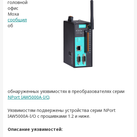
головной
офис
Moxa
сообщил
об
обнаруженных уязвимостях в преобразователях серии
NPort IAW5000A-I/O
.
Уязвимостям подвержены устройства серии NPort
IAW5000A-I/O с прошивками 1.2 и ниже.
Описание уязвимостей: