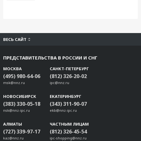
ВЕСЬ САЙТ
ПРЕДСТАВИТЕЛЬСТВА В РОССИИ И СНГ
МОСКВА
САНКТ-ПЕТЕРБУРГ
(495) 980-64-06
(812) 326-20-02
msk@nnz.ru
ipc@nnz.ru
НОВОСИБИРСК
ЕКАТЕРИНБУРГ
(383) 330-05-18
(343) 311-90-07
nsk@nnz-ipc.ru
ekb@nnz-ipc.ru
АЛМАТЫ
ЧАСТНЫМ ЛИЦАМ
(727) 339-97-17
(812) 326-45-54
kaz@nnz.ru
ipc-shopping@nnz.ru