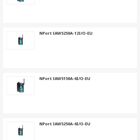
NPort IAW5250A-12I/O-EU
NPort IAW5150A-6I/O-EU
NPort IAW5250A-6I/O-EU