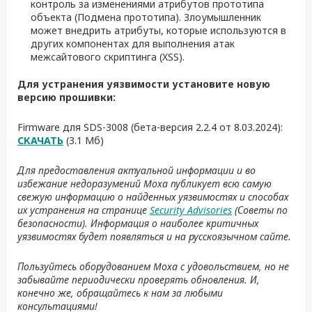
контроль за изменениями атрибутов прототипа
объекта (Подмена прототипа). Злоумышленник
может внедрить атрибуты, которые используются в
других компонентах для выполнения атак
межсайтового скриптинга (XSS).
Для устранения уязвимости установите новую
версию прошивки:
Firmware для SDS-3008 (бета-версия 2.2.4 от 8.03.2024):
СКАЧАТЬ
(3.1 Мб)
Для предоставления актуальной информации и во
избежание недоразумений Moxa публикует всю самую
свежую информацию о найденных уязвимостях и способах
их устранения на странице
Security Advisories
(Советы по
безопасности). Информация о наиболее критичных
уязвимостях будет появляться и на русскоязычном сайте.
Пользуйтесь оборудованием Moxa с удовольствием, но не
забывайте периодически проверять обновления. И,
конечно же, обращайтесь к нам за любыми
консультациями!