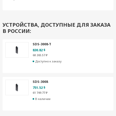
УСТРОЙСТВА, ДОСТУПНЫЕ ДЛЯ ЗАКАЗА
В РОССИИ:
SDS-3008-T
830.82 $
68 265.57 ₽
Доступно к заказу
SDS-3008
751.52 $
61 749.77 ₽
В наличии