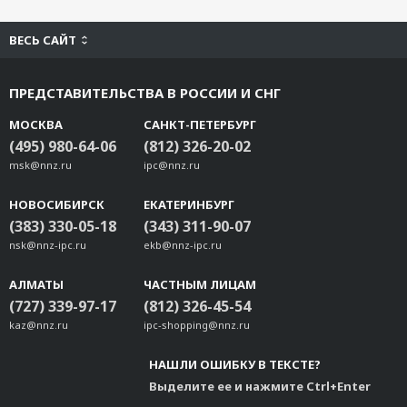
ВЕСЬ САЙТ
ПРЕДСТАВИТЕЛЬСТВА В РОССИИ И СНГ
МОСКВА
САНКТ-ПЕТЕРБУРГ
(495) 980-64-06
(812) 326-20-02
msk@nnz.ru
ipc@nnz.ru
НОВОСИБИРСК
ЕКАТЕРИНБУРГ
(383) 330-05-18
(343) 311-90-07
nsk@nnz-ipc.ru
ekb@nnz-ipc.ru
АЛМАТЫ
ЧАСТНЫМ ЛИЦАМ
(727) 339-97-17
(812) 326-45-54
kaz@nnz.ru
ipc-shopping@nnz.ru
НАШЛИ ОШИБКУ В ТЕКСТЕ?
Выделите ее и нажмите Ctrl+Enter