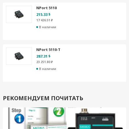
NPort 5110
215.33 $
17 426.51 ₽
В наличии
NPort 5110-T
287.31 $
23 251.80 ₽
В наличии
РЕКОМЕНДУЕМ ПОЧИТАТЬ