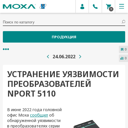
0
ПРОДУКЦИЯ
0
24.06.2022
0
УСТРАНЕНИЕ УЯЗВИМОСТИ
ПРЕОБРАЗОВАТЕЛЕЙ
NPORT 5110
В июне
2022 года
головной
офис Moxa
сообщил
об
обнаруженной уязвимости
в преобразователях серии