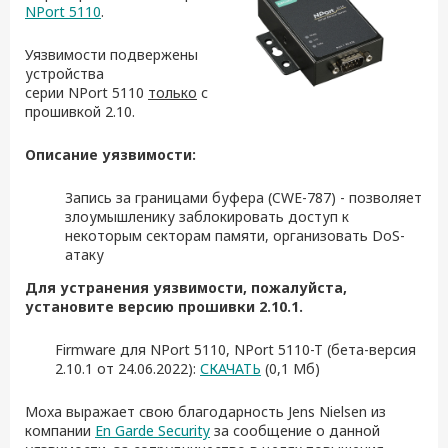
NPort 5110
.
Уязвимости подвержены
устройства
серии NPort 5110
только
с
прошивкой 2.10.
Описание уязвимости:
Запись за границами буфера
(CWE-787)
- позволяет
злоумышленику заблокировать доступ к
некоторым секторам памяти, организовать DoS-
атаку
Для устранения уязвимости, пожалуйста,
установите версию прошивки 2.10.1
.
Firmware для NPort 5110, NPort 5110-T (бета-версия
2.10.1 от 24.06.2022):
СКАЧАТЬ
(0,1 Мб)
Moxa выражает свою благодарность
Jens Nielsen из
компании
En Garde Security
за сообщение о данной