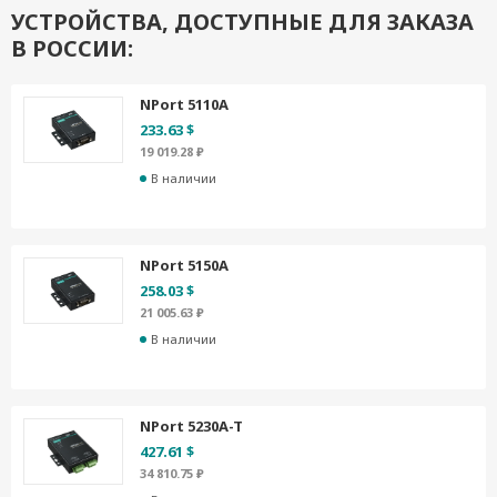
УСТРОЙСТВА, ДОСТУПНЫЕ ДЛЯ ЗАКАЗА
В РОССИИ:
NPort 5110A
233.63 $
19 019.28 ₽
В наличии
NPort 5150A
258.03 $
21 005.63 ₽
В наличии
NPort 5230A-T
427.61 $
34 810.75 ₽