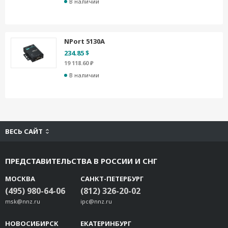
В наличии
NPort 5130A
234.85 $
19 118.60 ₽
В наличии
ВЕСЬ САЙТ
ПРЕДСТАВИТЕЛЬСТВА В РОССИИ И СНГ
МОСКВА
САНКТ-ПЕТЕРБУРГ
(495) 980-64-06
(812) 326-20-02
msk@nnz.ru
ipc@nnz.ru
НОВОСИБИРСК
ЕКАТЕРИНБУРГ