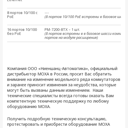
8 портов 10/100 с
---
PoE
(8 портов 10/100 PoE встроены в базовое шасси
16 портов 10/100
PM-7200-8TX – 1 шт.
без PoE
(8 портов встроены в в базовое шасси коммут
портов на модуле расширения)
Компания ООО «Ниеншанц-Автоматика», официальный
дистрибьютор MOXA в России, просит Вас обратить
внимание на изменение модельного ряда коммутаторов
и заранее приносит извинения за неудобства, которые
могут быть вызваны данным изменением. Наши
технические специалисты всегда готовы оказать Вам
компетентную техническую поддержку по любому
оборудованию MOXA.
Получить подробную техническую консультацию,
протестировать и приобрести оборудование MOXA