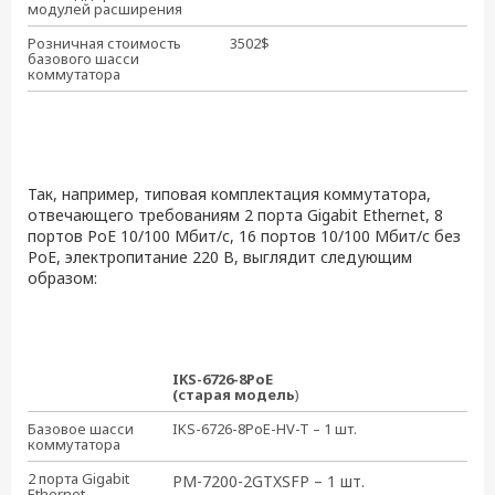
модулей расширения
Розничная стоимость
3502$
базового шасси
коммутатора
Так, например, типовая комплектация коммутатора,
отвечающего требованиям 2 порта Gigabit Ethernet, 8
портов PoE 10/100 Мбит/с, 16 портов 10/100 Мбит/с без
PoE, электропитание 220 В, выглядит следующим
образом:
IKS-6726-8PoE
(старая модель
)
Базовое шасси
IKS-6726-8PoE-HV-T – 1 шт.
коммутатора
2 порта Gigabit
PM-7200-2GTXSFP – 1 шт.
Ethernet