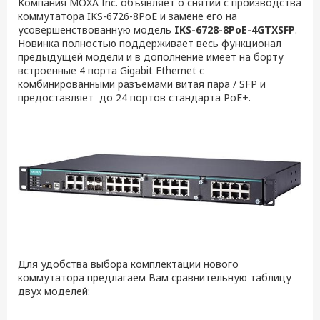
Компания MOXA Inc. объявляет о снятии с производства
коммутатора IKS-6726-8PoE и замене его на
усовершенствованную модель
IKS-6728-8PoE-4GTXSFP
.
Новинка полностью поддерживает весь функционал
предыдущей модели и в дополнение имеет на борту
встроенные 4 порта Gigabit Ethernet с
комбинированными разъемами витая пара / SFP и
предоставляет до 24 портов стандарта PoE+.
Для удобства выбора комплектации нового
коммутатора предлагаем Вам сравнительную таблицу
двух моделей: