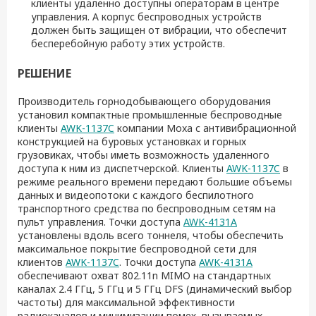
клиенты удаленно доступны операторам в центре
управления. А корпус беспроводных устройств
должен быть защищен от вибрации, что обеспечит
бесперебойную работу этих устройств.
РЕШЕНИЕ
Производитель горнодобывающего оборудования
установил компактные промышленные беспроводные
клиенты
AWK-1137C
компании Moxa с антивибрационной
конструкцией на буровых установках и горных
грузовиках, чтобы иметь возможность удаленного
доступа к ним из диспетчерской. Клиенты
AWK-1137C
в
режиме реального времени передают большие объемы
данных и видеопотоки с каждого беспилотного
транспортного средства по беспроводным сетям на
пульт управления. Точки доступа
AWK-4131A
установлены вдоль всего тоннеля, чтобы обеспечить
максимальное покрытие беспроводной сети для
клиентов
AWK-1137C
. Точки доступа
AWK-4131A
обеспечивают охват 802.11n MIMO на стандартных
каналах 2.4 ГГц, 5 ГГц и 5 ГГц DFS (динамический выбор
частоты) для максимальной эффективности
радиоканалов и минимизации помех, вызываемых