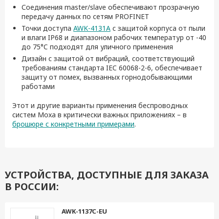
Соединения master/slave обеспечивают прозрачную
передачу данных по сетям PROFINET
Точки доступа
AWK-4131A
с защитой корпуса от пыли
и влаги IP68 и диапазоном рабочих температур от -40
до 75°C подходят для уличного применения
Дизайн с защитой от вибраций, соответствующий
требованиям стандарта IEC 60068-2-6, обеспечивает
защиту от помех, вызванных горнодобывающими
работами
Этот и другие варианты применения беспроводных
систем Moxa в критически важных приложениях – в
брошюре с конкретными примерами
.
УСТРОЙСТВА, ДОСТУПНЫЕ ДЛЯ ЗАКАЗА
В РОССИИ:
AWK-1137C-EU