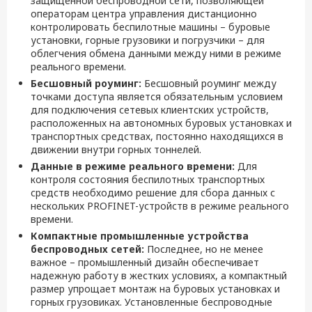
защищенной беспроводной сети, позволяющей
операторам центра управления дистанционно
контролировать беспилотные машины – буровые
установки, горные грузовики и погрузчики – для
облегчения обмена данными между ними в режиме
реального времени.
Бесшовный роуминг:
Бесшовный роуминг между
точками доступа является обязательным условием
для подключения сетевых клиентских устройств,
расположенных на автономных буровых установках и
транспортных средствах, постоянно находящихся в
движении внутри горных тоннелей.
Данные в режиме реального времени:
Для
контроля состояния беспилотных транспортных
средств необходимо решение для сбора данных с
нескольких PROFINET-устройств в режиме реального
времени.
Компактные промышленные устройства
беспроводных сетей:
Последнее, но не менее
важное – промышленный дизайн обеспечивает
надежную работу в жестких условиях, а компактный
размер упрощает монтаж на буровых установках и
горных грузовиках. Установленные беспроводные