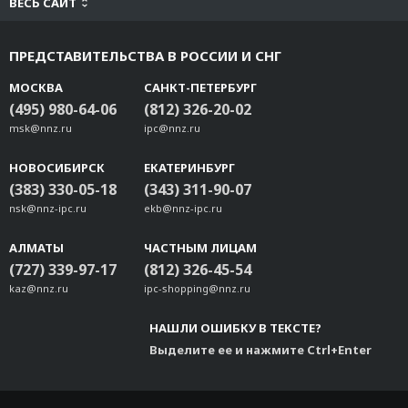
ВЕСЬ САЙТ
ПРЕДСТАВИТЕЛЬСТВА В РОССИИ И СНГ
МОСКВА
САНКТ-ПЕТЕРБУРГ
(495) 980-64-06
(812) 326-20-02
msk@nnz.ru
ipc@nnz.ru
НОВОСИБИРСК
ЕКАТЕРИНБУРГ
(383) 330-05-18
(343) 311-90-07
nsk@nnz-ipc.ru
ekb@nnz-ipc.ru
АЛМАТЫ
ЧАСТНЫМ ЛИЦАМ
(727) 339-97-17
(812) 326-45-54
kaz@nnz.ru
ipc-shopping@nnz.ru
НАШЛИ ОШИБКУ В ТЕКСТЕ?
Выделите ее и нажмите Ctrl+Enter