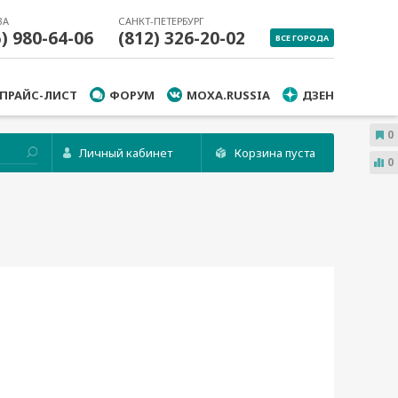
ВА
САНКТ-ПЕТЕРБУРГ
5) 980-64-06
(812) 326-20-02
ВСЕ ГОРОДА
ПРАЙС-ЛИСТ
ФОРУМ
MOXA.RUSSIA
ДЗЕН
0
Личный кабинет
Корзина пуста
0