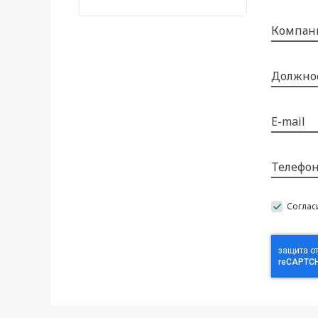
Компан
Должно
E-mail
Телефо
Соглас