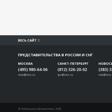
ВЕСЬ САЙТ
ПРЕДСТАВИТЕЛЬСТВА В РОССИИ И СНГ
МОСКВА
САНКТ-ПЕТЕРБУРГ
НОВОС
(495) 980-64-06
(812) 326-20-02
(383) 
msk@nnz.ru
ipc@nnz.ru
nsk@nnz-
© Ниеншанц-Автоматика, 2026