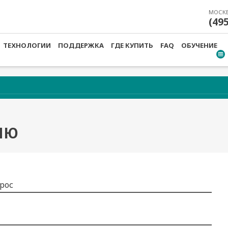
МОСК
(49
ТЕХНОЛОГИИ
ПОДДЕРЖКА
ГДЕ КУПИТЬ
FAQ
ОБУЧЕНИЕ
ИЮ
рос