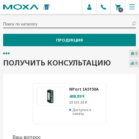
0
ПРОДУКЦИЯ
0
ПОЛУЧИТЬ КОНСУЛЬТАЦИЮ
0
NPort IA5150A
408.09 $
33 531.33 ₽
Доступно к
заказу
Ваш вопрос