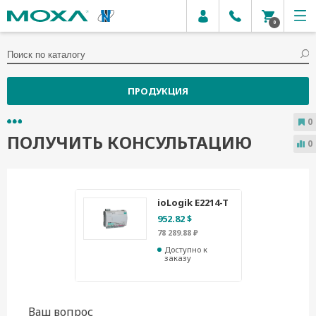
0
ПРОДУКЦИЯ
0
ПОЛУЧИТЬ КОНСУЛЬТАЦИЮ
0
ioLogik E2214-T
952.82 $
78 289.88 ₽
Доступно к
заказу
Ваш вопрос